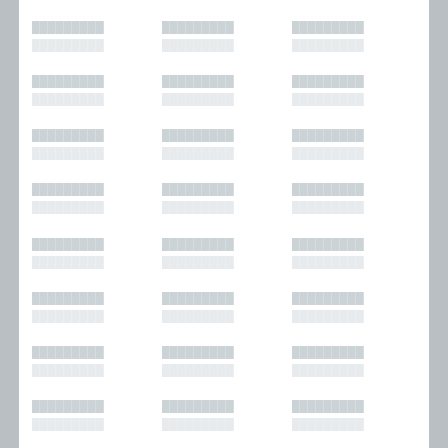
█████████
█████████
█████████
█████████
█████████
█████████
█████████
█████████
█████████
█████████
█████████
█████████
█████████
█████████
█████████
█████████
█████████
█████████
█████████
█████████
█████████
█████████
█████████
█████████
█████████
█████████
█████████
█████████
█████████
█████████
█████████
█████████
█████████
█████████
█████████
█████████
█████████
█████████
█████████
█████████
█████████
█████████
█████████
█████████
█████████
█████████
█████████
█████████