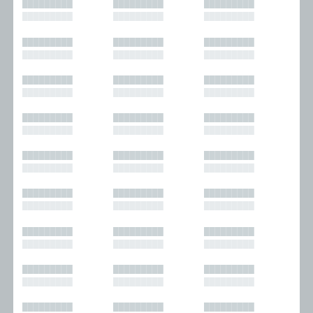
█████████
█████████
█████████
█████████
█████████
█████████
█████████
█████████
█████████
█████████
█████████
█████████
█████████
█████████
█████████
█████████
█████████
█████████
█████████
█████████
█████████
█████████
█████████
█████████
█████████
█████████
█████████
█████████
█████████
█████████
█████████
█████████
█████████
█████████
█████████
█████████
█████████
█████████
█████████
█████████
█████████
█████████
█████████
█████████
█████████
█████████
█████████
█████████
█████████
█████████
█████████