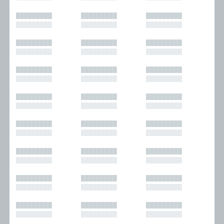
█████████
█████████
█████████
█████████
█████████
█████████
█████████
█████████
█████████
█████████
█████████
█████████
█████████
█████████
█████████
█████████
█████████
█████████
█████████
█████████
█████████
█████████
█████████
█████████
█████████
█████████
█████████
█████████
█████████
█████████
█████████
█████████
█████████
█████████
█████████
█████████
█████████
█████████
█████████
█████████
█████████
█████████
█████████
█████████
█████████
█████████
█████████
█████████