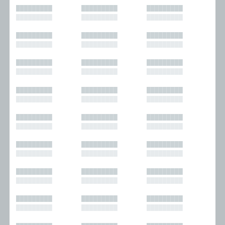
█████████
█████████
█████████
█████████
█████████
█████████
█████████
█████████
█████████
█████████
█████████
█████████
█████████
█████████
█████████
█████████
█████████
█████████
█████████
█████████
█████████
█████████
█████████
█████████
█████████
█████████
█████████
█████████
█████████
█████████
█████████
█████████
█████████
█████████
█████████
█████████
█████████
█████████
█████████
█████████
█████████
█████████
█████████
█████████
█████████
█████████
█████████
█████████