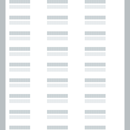
█████████
█████████
█████████
█████████
█████████
█████████
█████████
█████████
█████████
█████████
█████████
█████████
█████████
█████████
█████████
█████████
█████████
█████████
█████████
█████████
█████████
█████████
█████████
█████████
█████████
█████████
█████████
█████████
█████████
█████████
█████████
█████████
█████████
█████████
█████████
█████████
█████████
█████████
█████████
█████████
█████████
█████████
█████████
█████████
█████████
█████████
█████████
█████████
█████████
█████████
█████████