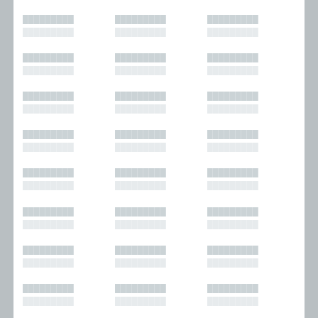
█████████
█████████
█████████
█████████
█████████
█████████
█████████
█████████
█████████
█████████
█████████
█████████
█████████
█████████
█████████
█████████
█████████
█████████
█████████
█████████
█████████
█████████
█████████
█████████
█████████
█████████
█████████
█████████
█████████
█████████
█████████
█████████
█████████
█████████
█████████
█████████
█████████
█████████
█████████
█████████
█████████
█████████
█████████
█████████
█████████
█████████
█████████
█████████