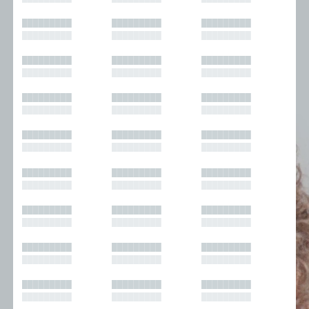
█████████
█████████
█████████
█████████
█████████
█████████
█████████
█████████
█████████
█████████
█████████
█████████
█████████
█████████
█████████
█████████
█████████
█████████
█████████
█████████
█████████
█████████
█████████
█████████
█████████
█████████
█████████
█████████
█████████
█████████
█████████
█████████
█████████
█████████
█████████
█████████
█████████
█████████
█████████
█████████
█████████
█████████
█████████
█████████
█████████
█████████
█████████
█████████