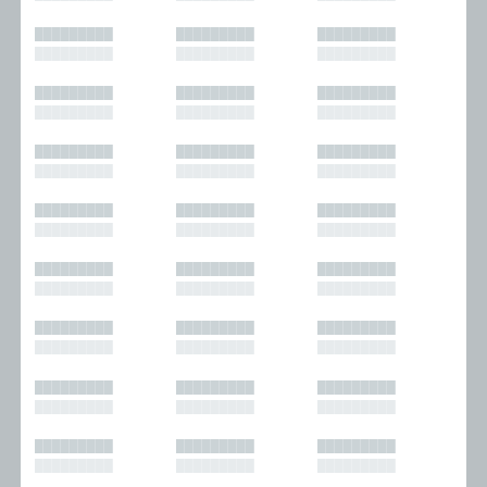
█████████
█████████
█████████
█████████
█████████
█████████
█████████
█████████
█████████
█████████
█████████
█████████
█████████
█████████
█████████
█████████
█████████
█████████
█████████
█████████
█████████
█████████
█████████
█████████
█████████
█████████
█████████
█████████
█████████
█████████
█████████
█████████
█████████
█████████
█████████
█████████
█████████
█████████
█████████
█████████
█████████
█████████
█████████
█████████
█████████
█████████
█████████
█████████