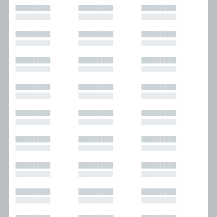
█████████
█████████
█████████
█████████
█████████
█████████
█████████
█████████
█████████
█████████
█████████
█████████
█████████
█████████
█████████
█████████
█████████
█████████
█████████
█████████
█████████
█████████
█████████
█████████
█████████
█████████
█████████
█████████
█████████
█████████
█████████
█████████
█████████
█████████
█████████
█████████
█████████
█████████
█████████
█████████
█████████
█████████
█████████
█████████
█████████
█████████
█████████
█████████