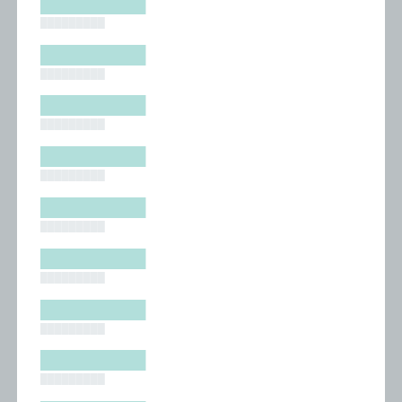
█████████
█████████
█████████
█████████
█████████
█████████
█████████
█████████
█████████
█████████
█████████
█████████
█████████
█████████
█████████
█████████