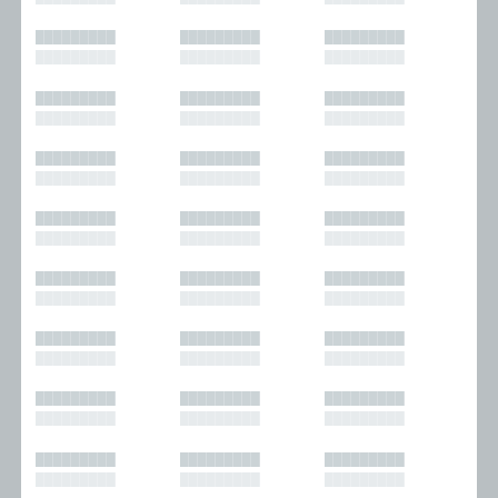
█████████
█████████
█████████
█████████
█████████
█████████
█████████
█████████
█████████
█████████
█████████
█████████
█████████
█████████
█████████
█████████
█████████
█████████
█████████
█████████
█████████
█████████
█████████
█████████
█████████
█████████
█████████
█████████
█████████
█████████
█████████
█████████
█████████
█████████
█████████
█████████
█████████
█████████
█████████
█████████
█████████
█████████
█████████
█████████
█████████
█████████
█████████
█████████