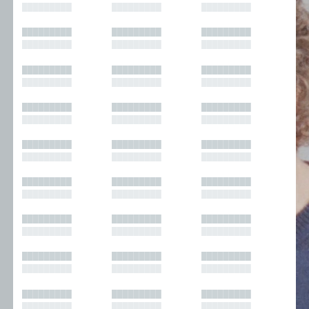
█████████
█████████
█████████
█████████
█████████
█████████
█████████
█████████
█████████
█████████
█████████
█████████
█████████
█████████
█████████
█████████
█████████
█████████
█████████
█████████
█████████
█████████
█████████
█████████
█████████
█████████
█████████
█████████
█████████
█████████
█████████
█████████
█████████
█████████
█████████
█████████
█████████
█████████
█████████
█████████
█████████
█████████
█████████
█████████
█████████
█████████
█████████
█████████
█████████
█████████
█████████