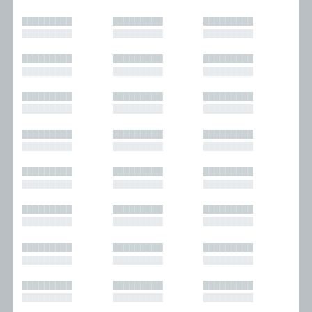
█████████
█████████
█████████
█████████
█████████
█████████
█████████
█████████
█████████
█████████
█████████
█████████
█████████
█████████
█████████
█████████
█████████
█████████
█████████
█████████
█████████
█████████
█████████
█████████
█████████
█████████
█████████
█████████
█████████
█████████
█████████
█████████
█████████
█████████
█████████
█████████
█████████
█████████
█████████
█████████
█████████
█████████
█████████
█████████
█████████
█████████
█████████
█████████