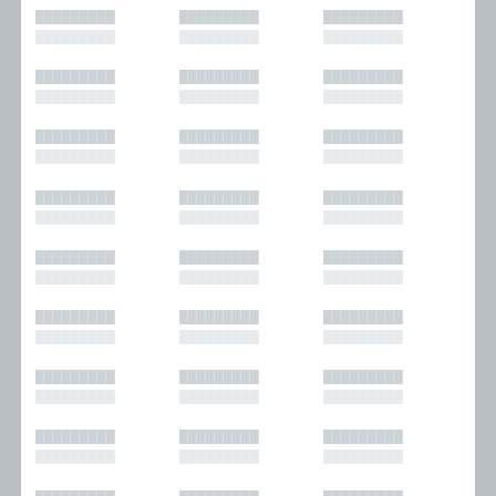
█████████
█████████
█████████
█████████
█████████
█████████
█████████
█████████
█████████
█████████
█████████
█████████
█████████
█████████
█████████
█████████
█████████
█████████
█████████
█████████
█████████
█████████
█████████
█████████
█████████
█████████
█████████
█████████
█████████
█████████
█████████
█████████
█████████
█████████
█████████
█████████
█████████
█████████
█████████
█████████
█████████
█████████
█████████
█████████
█████████
█████████
█████████
█████████