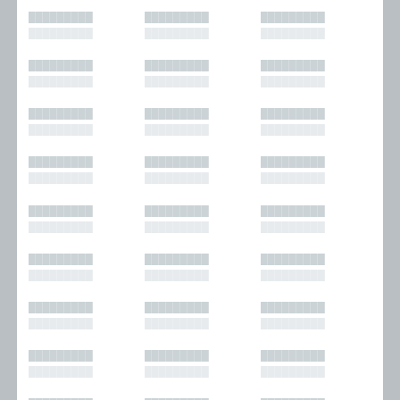
█████████
█████████
█████████
█████████
█████████
█████████
█████████
█████████
█████████
█████████
█████████
█████████
█████████
█████████
█████████
█████████
█████████
█████████
█████████
█████████
█████████
█████████
█████████
█████████
█████████
█████████
█████████
█████████
█████████
█████████
█████████
█████████
█████████
█████████
█████████
█████████
█████████
█████████
█████████
█████████
█████████
█████████
█████████
█████████
█████████
█████████
█████████
█████████