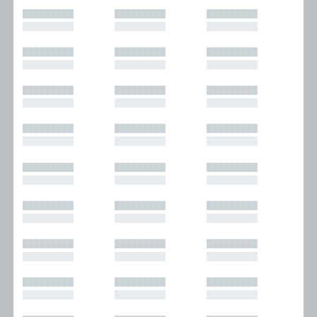
█████████
█████████
█████████
█████████
█████████
█████████
█████████
█████████
█████████
█████████
█████████
█████████
█████████
█████████
█████████
█████████
█████████
█████████
█████████
█████████
█████████
█████████
█████████
█████████
█████████
█████████
█████████
█████████
█████████
█████████
█████████
█████████
█████████
█████████
█████████
█████████
█████████
█████████
█████████
█████████
█████████
█████████
█████████
█████████
█████████
█████████
█████████
█████████