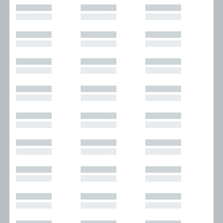
█████████
█████████
█████████
█████████
█████████
█████████
█████████
█████████
█████████
█████████
█████████
█████████
█████████
█████████
█████████
█████████
█████████
█████████
█████████
█████████
█████████
█████████
█████████
█████████
█████████
█████████
█████████
█████████
█████████
█████████
█████████
█████████
█████████
█████████
█████████
█████████
█████████
█████████
█████████
█████████
█████████
█████████
█████████
█████████
█████████
█████████
█████████
█████████