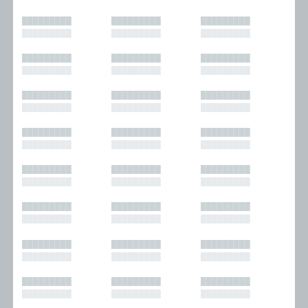
█████████
█████████
█████████
█████████
█████████
█████████
█████████
█████████
█████████
█████████
█████████
█████████
█████████
█████████
█████████
█████████
█████████
█████████
█████████
█████████
█████████
█████████
█████████
█████████
█████████
█████████
█████████
█████████
█████████
█████████
█████████
█████████
█████████
█████████
█████████
█████████
█████████
█████████
█████████
█████████
█████████
█████████
█████████
█████████
█████████
█████████
█████████
█████████