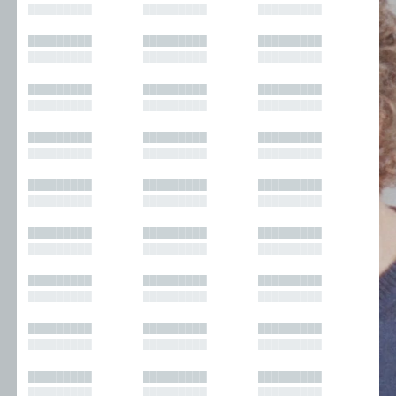
█████████
█████████
█████████
█████████
█████████
█████████
█████████
█████████
█████████
█████████
█████████
█████████
█████████
█████████
█████████
█████████
█████████
█████████
█████████
█████████
█████████
█████████
█████████
█████████
█████████
█████████
█████████
█████████
█████████
█████████
█████████
█████████
█████████
█████████
█████████
█████████
█████████
█████████
█████████
█████████
█████████
█████████
█████████
█████████
█████████
█████████
█████████
█████████
█████████
█████████
█████████