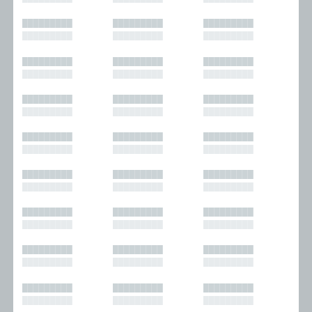
█████████
█████████
█████████
█████████
█████████
█████████
█████████
█████████
█████████
█████████
█████████
█████████
█████████
█████████
█████████
█████████
█████████
█████████
█████████
█████████
█████████
█████████
█████████
█████████
█████████
█████████
█████████
█████████
█████████
█████████
█████████
█████████
█████████
█████████
█████████
█████████
█████████
█████████
█████████
█████████
█████████
█████████
█████████
█████████
█████████
█████████
█████████
█████████