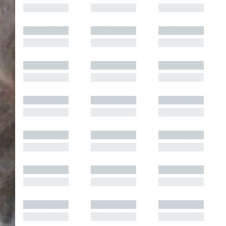
█████████
█████████
█████████
█████████
█████████
█████████
█████████
█████████
█████████
█████████
█████████
█████████
█████████
█████████
█████████
█████████
█████████
█████████
█████████
█████████
█████████
█████████
█████████
█████████
█████████
█████████
█████████
█████████
█████████
█████████
█████████
█████████
█████████
█████████
█████████
█████████
█████████
█████████
█████████