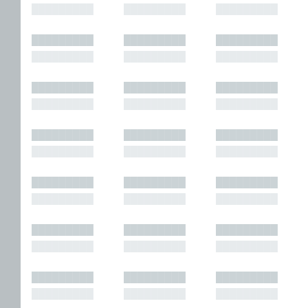
█████████
█████████
█████████
█████████
█████████
█████████
█████████
█████████
█████████
█████████
█████████
█████████
█████████
█████████
█████████
█████████
█████████
█████████
█████████
█████████
█████████
█████████
█████████
█████████
█████████
█████████
█████████
█████████
█████████
█████████
█████████
█████████
█████████
█████████
█████████
█████████
█████████
█████████
█████████