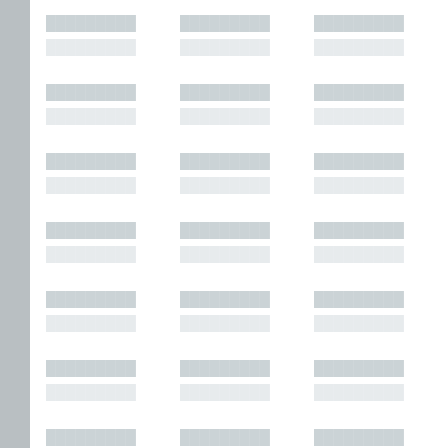
█████████
█████████
█████████
█████████
█████████
█████████
█████████
█████████
█████████
█████████
█████████
█████████
█████████
█████████
█████████
█████████
█████████
█████████
█████████
█████████
█████████
█████████
█████████
█████████
█████████
█████████
█████████
█████████
█████████
█████████
█████████
█████████
█████████
█████████
█████████
█████████
█████████
█████████
█████████