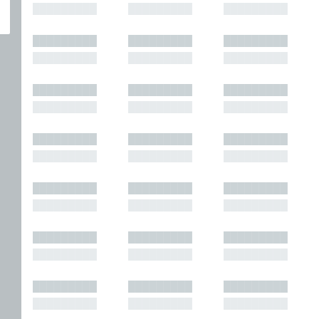
█████████
█████████
█████████
█████████
█████████
█████████
█████████
█████████
█████████
█████████
█████████
█████████
█████████
█████████
█████████
█████████
█████████
█████████
█████████
█████████
█████████
█████████
█████████
█████████
█████████
█████████
█████████
█████████
█████████
█████████
█████████
█████████
█████████
█████████
█████████
█████████
█████████
█████████
█████████