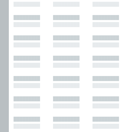
█████████
█████████
█████████
█████████
█████████
█████████
█████████
█████████
█████████
█████████
█████████
█████████
█████████
█████████
█████████
█████████
█████████
█████████
█████████
█████████
█████████
█████████
█████████
█████████
█████████
█████████
█████████
█████████
█████████
█████████
█████████
█████████
█████████
█████████
█████████
█████████
█████████
█████████
█████████