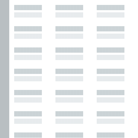
█████████
█████████
█████████
█████████
█████████
█████████
█████████
█████████
█████████
█████████
█████████
█████████
█████████
█████████
█████████
█████████
█████████
█████████
█████████
█████████
█████████
█████████
█████████
█████████
█████████
█████████
█████████
█████████
█████████
█████████
█████████
█████████
█████████
█████████
█████████
█████████
█████████
█████████
█████████