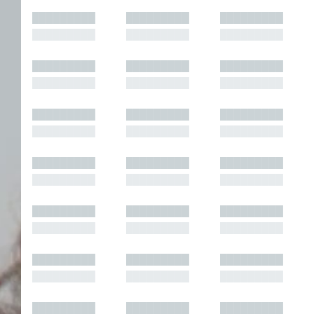
█████████
█████████
█████████
█████████
█████████
█████████
█████████
█████████
█████████
█████████
█████████
█████████
█████████
█████████
█████████
█████████
█████████
█████████
█████████
█████████
█████████
█████████
█████████
█████████
█████████
█████████
█████████
█████████
█████████
█████████
█████████
█████████
█████████
█████████
█████████
█████████
█████████
█████████
█████████