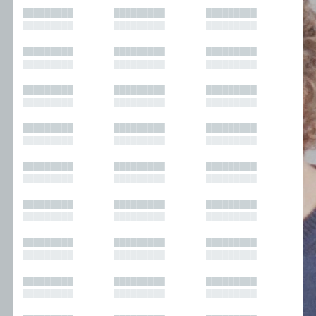
█████████
█████████
█████████
█████████
█████████
█████████
█████████
█████████
█████████
█████████
█████████
█████████
█████████
█████████
█████████
█████████
█████████
█████████
█████████
█████████
█████████
█████████
█████████
█████████
█████████
█████████
█████████
█████████
█████████
█████████
█████████
█████████
█████████
█████████
█████████
█████████
█████████
█████████
█████████
█████████
█████████
█████████
█████████
█████████
█████████
█████████
█████████
█████████