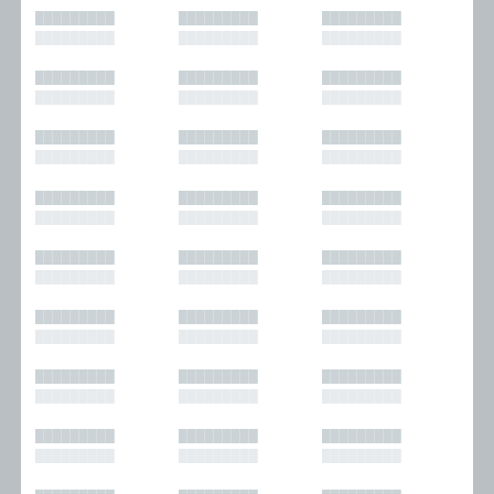
█████████
█████████
█████████
█████████
█████████
█████████
█████████
█████████
█████████
█████████
█████████
█████████
█████████
█████████
█████████
█████████
█████████
█████████
█████████
█████████
█████████
█████████
█████████
█████████
█████████
█████████
█████████
█████████
█████████
█████████
█████████
█████████
█████████
█████████
█████████
█████████
█████████
█████████
█████████
█████████
█████████
█████████
█████████
█████████
█████████
█████████
█████████
█████████