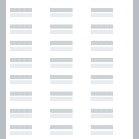
█████████
█████████
█████████
█████████
█████████
█████████
█████████
█████████
█████████
█████████
█████████
█████████
█████████
█████████
█████████
█████████
█████████
█████████
█████████
█████████
█████████
█████████
█████████
█████████
█████████
█████████
█████████
█████████
█████████
█████████
█████████
█████████
█████████
█████████
█████████
█████████
█████████
█████████
█████████
█████████
█████████
█████████
█████████
█████████
█████████
█████████
█████████
█████████