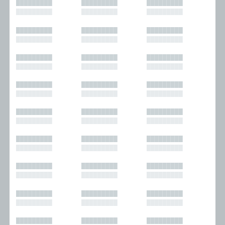
█████████
█████████
█████████
█████████
█████████
█████████
█████████
█████████
█████████
█████████
█████████
█████████
█████████
█████████
█████████
█████████
█████████
█████████
█████████
█████████
█████████
█████████
█████████
█████████
█████████
█████████
█████████
█████████
█████████
█████████
█████████
█████████
█████████
█████████
█████████
█████████
█████████
█████████
█████████
█████████
█████████
█████████
█████████
█████████
█████████
█████████
█████████
█████████
█████████
█████████
█████████