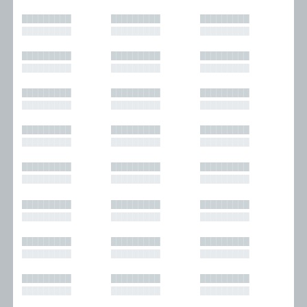
█████████
█████████
█████████
█████████
█████████
█████████
█████████
█████████
█████████
█████████
█████████
█████████
█████████
█████████
█████████
█████████
█████████
█████████
█████████
█████████
█████████
█████████
█████████
█████████
█████████
█████████
█████████
█████████
█████████
█████████
█████████
█████████
█████████
█████████
█████████
█████████
█████████
█████████
█████████
█████████
█████████
█████████
█████████
█████████
█████████
█████████
█████████
█████████