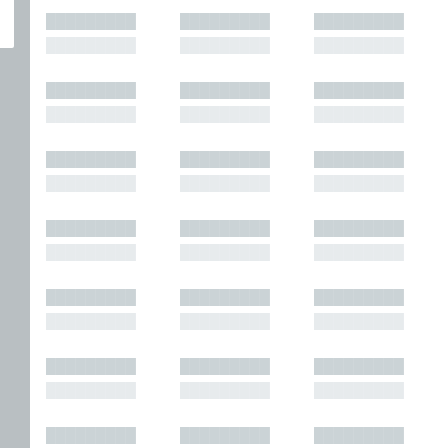
█████████
█████████
█████████
█████████
█████████
█████████
█████████
█████████
█████████
█████████
█████████
█████████
█████████
█████████
█████████
█████████
█████████
█████████
█████████
█████████
█████████
█████████
█████████
█████████
█████████
█████████
█████████
█████████
█████████
█████████
█████████
█████████
█████████
█████████
█████████
█████████
█████████
█████████
█████████