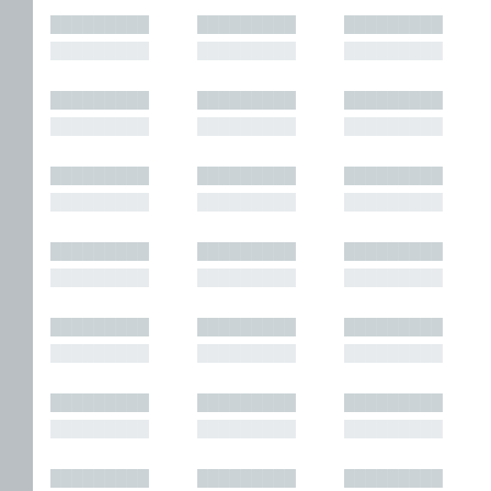
█████████
█████████
█████████
█████████
█████████
█████████
█████████
█████████
█████████
█████████
█████████
█████████
█████████
█████████
█████████
█████████
█████████
█████████
█████████
█████████
█████████
█████████
█████████
█████████
█████████
█████████
█████████
█████████
█████████
█████████
█████████
█████████
█████████
█████████
█████████
█████████
█████████
█████████
█████████