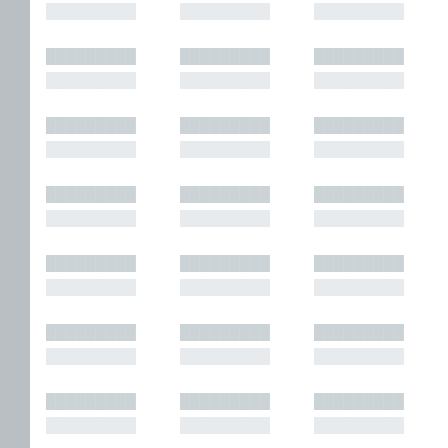
█████████
█████████
█████████
█████████
█████████
█████████
█████████
█████████
█████████
█████████
█████████
█████████
█████████
█████████
█████████
█████████
█████████
█████████
█████████
█████████
█████████
█████████
█████████
█████████
█████████
█████████
█████████
█████████
█████████
█████████
█████████
█████████
█████████
█████████
█████████
█████████
█████████
█████████
█████████