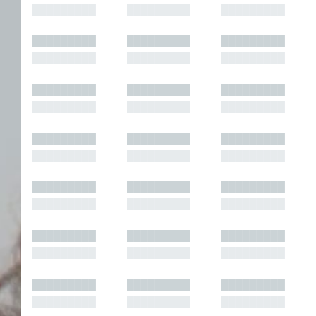
█████████
█████████
█████████
█████████
█████████
█████████
█████████
█████████
█████████
█████████
█████████
█████████
█████████
█████████
█████████
█████████
█████████
█████████
█████████
█████████
█████████
█████████
█████████
█████████
█████████
█████████
█████████
█████████
█████████
█████████
█████████
█████████
█████████
█████████
█████████
█████████
█████████
█████████
█████████