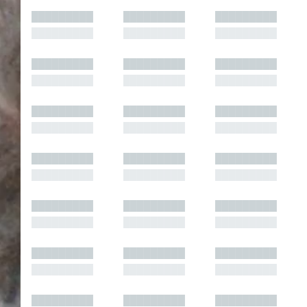
█████████
█████████
█████████
█████████
█████████
█████████
█████████
█████████
█████████
█████████
█████████
█████████
█████████
█████████
█████████
█████████
█████████
█████████
█████████
█████████
█████████
█████████
█████████
█████████
█████████
█████████
█████████
█████████
█████████
█████████
█████████
█████████
█████████
█████████
█████████
█████████
█████████
█████████
█████████