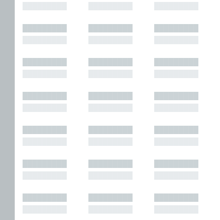
█████████
█████████
█████████
█████████
█████████
█████████
█████████
█████████
█████████
█████████
█████████
█████████
█████████
█████████
█████████
█████████
█████████
█████████
█████████
█████████
█████████
█████████
█████████
█████████
█████████
█████████
█████████
█████████
█████████
█████████
█████████
█████████
█████████
█████████
█████████
█████████
█████████
█████████
█████████