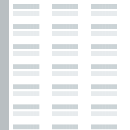
█████████
█████████
█████████
█████████
█████████
█████████
█████████
█████████
█████████
█████████
█████████
█████████
█████████
█████████
█████████
█████████
█████████
█████████
█████████
█████████
█████████
█████████
█████████
█████████
█████████
█████████
█████████
█████████
█████████
█████████
█████████
█████████
█████████
█████████
█████████
█████████
█████████
█████████
█████████