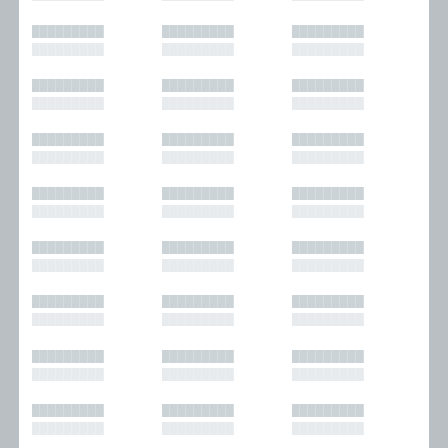
█████████
█████████
█████████
█████████
█████████
█████████
█████████
█████████
█████████
█████████
█████████
█████████
█████████
█████████
█████████
█████████
█████████
█████████
█████████
█████████
█████████
█████████
█████████
█████████
█████████
█████████
█████████
█████████
█████████
█████████
█████████
█████████
█████████
█████████
█████████
█████████
█████████
█████████
█████████
█████████
█████████
█████████
█████████
█████████
█████████
█████████
█████████
█████████