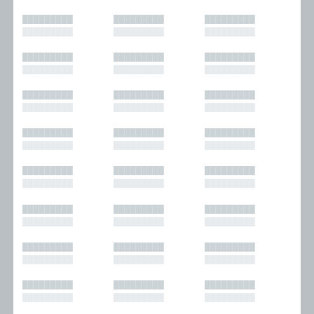
█████████
█████████
█████████
█████████
█████████
█████████
█████████
█████████
█████████
█████████
█████████
█████████
█████████
█████████
█████████
█████████
█████████
█████████
█████████
█████████
█████████
█████████
█████████
█████████
█████████
█████████
█████████
█████████
█████████
█████████
█████████
█████████
█████████
█████████
█████████
█████████
█████████
█████████
█████████
█████████
█████████
█████████
█████████
█████████
█████████
█████████
█████████
█████████