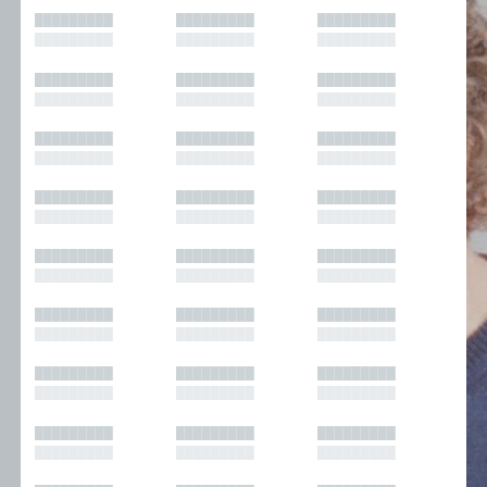
█████████
█████████
█████████
█████████
█████████
█████████
█████████
█████████
█████████
█████████
█████████
█████████
█████████
█████████
█████████
█████████
█████████
█████████
█████████
█████████
█████████
█████████
█████████
█████████
█████████
█████████
█████████
█████████
█████████
█████████
█████████
█████████
█████████
█████████
█████████
█████████
█████████
█████████
█████████
█████████
█████████
█████████
█████████
█████████
█████████
█████████
█████████
█████████