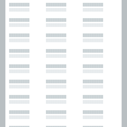
█████████
█████████
█████████
█████████
█████████
█████████
█████████
█████████
█████████
█████████
█████████
█████████
█████████
█████████
█████████
█████████
█████████
█████████
█████████
█████████
█████████
█████████
█████████
█████████
█████████
█████████
█████████
█████████
█████████
█████████
█████████
█████████
█████████
█████████
█████████
█████████
█████████
█████████
█████████
█████████
█████████
█████████
█████████
█████████
█████████
█████████
█████████
█████████