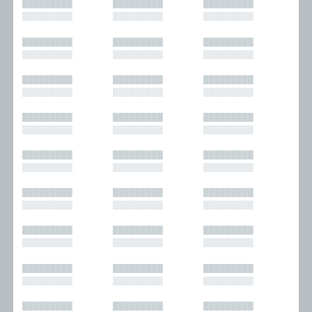
█████████
█████████
█████████
█████████
█████████
█████████
█████████
█████████
█████████
█████████
█████████
█████████
█████████
█████████
█████████
█████████
█████████
█████████
█████████
█████████
█████████
█████████
█████████
█████████
█████████
█████████
█████████
█████████
█████████
█████████
█████████
█████████
█████████
█████████
█████████
█████████
█████████
█████████
█████████
█████████
█████████
█████████
█████████
█████████
█████████
█████████
█████████
█████████
█████████
█████████
█████████