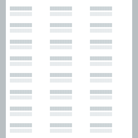
█████████
█████████
█████████
█████████
█████████
█████████
█████████
█████████
█████████
█████████
█████████
█████████
█████████
█████████
█████████
█████████
█████████
█████████
█████████
█████████
█████████
█████████
█████████
█████████
█████████
█████████
█████████
█████████
█████████
█████████
█████████
█████████
█████████
█████████
█████████
█████████
█████████
█████████
█████████
█████████
█████████
█████████
█████████
█████████
█████████
█████████
█████████
█████████