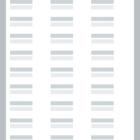
█████████
█████████
█████████
█████████
█████████
█████████
█████████
█████████
█████████
█████████
█████████
█████████
█████████
█████████
█████████
█████████
█████████
█████████
█████████
█████████
█████████
█████████
█████████
█████████
█████████
█████████
█████████
█████████
█████████
█████████
█████████
█████████
█████████
█████████
█████████
█████████
█████████
█████████
█████████
█████████
█████████
█████████
█████████
█████████
█████████
█████████
█████████
█████████
█████████
█████████
█████████