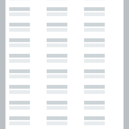
█████████
█████████
█████████
█████████
█████████
█████████
█████████
█████████
█████████
█████████
█████████
█████████
█████████
█████████
█████████
█████████
█████████
█████████
█████████
█████████
█████████
█████████
█████████
█████████
█████████
█████████
█████████
█████████
█████████
█████████
█████████
█████████
█████████
█████████
█████████
█████████
█████████
█████████
█████████
█████████
█████████
█████████
█████████
█████████
█████████
█████████
█████████
█████████