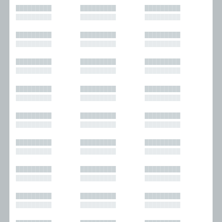
█████████
█████████
█████████
█████████
█████████
█████████
█████████
█████████
█████████
█████████
█████████
█████████
█████████
█████████
█████████
█████████
█████████
█████████
█████████
█████████
█████████
█████████
█████████
█████████
█████████
█████████
█████████
█████████
█████████
█████████
█████████
█████████
█████████
█████████
█████████
█████████
█████████
█████████
█████████
█████████
█████████
█████████
█████████
█████████
█████████
█████████
█████████
█████████