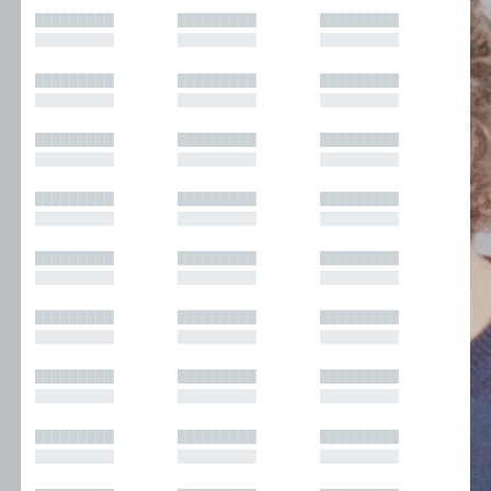
█████████
█████████
█████████
█████████
█████████
█████████
█████████
█████████
█████████
█████████
█████████
█████████
█████████
█████████
█████████
█████████
█████████
█████████
█████████
█████████
█████████
█████████
█████████
█████████
█████████
█████████
█████████
█████████
█████████
█████████
█████████
█████████
█████████
█████████
█████████
█████████
█████████
█████████
█████████
█████████
█████████
█████████
█████████
█████████
█████████
█████████
█████████
█████████