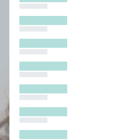
█████████
█████████
█████████
█████████
█████████
█████████
█████████
█████████
█████████
█████████
█████████
█████████