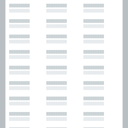
█████████
█████████
█████████
█████████
█████████
█████████
█████████
█████████
█████████
█████████
█████████
█████████
█████████
█████████
█████████
█████████
█████████
█████████
█████████
█████████
█████████
█████████
█████████
█████████
█████████
█████████
█████████
█████████
█████████
█████████
█████████
█████████
█████████
█████████
█████████
█████████
█████████
█████████
█████████
█████████
█████████
█████████
█████████
█████████
█████████
█████████
█████████
█████████