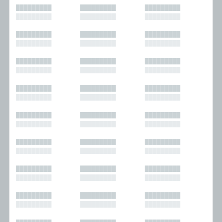
█████████
█████████
█████████
█████████
█████████
█████████
█████████
█████████
█████████
█████████
█████████
█████████
█████████
█████████
█████████
█████████
█████████
█████████
█████████
█████████
█████████
█████████
█████████
█████████
█████████
█████████
█████████
█████████
█████████
█████████
█████████
█████████
█████████
█████████
█████████
█████████
█████████
█████████
█████████
█████████
█████████
█████████
█████████
█████████
█████████
█████████
█████████
█████████