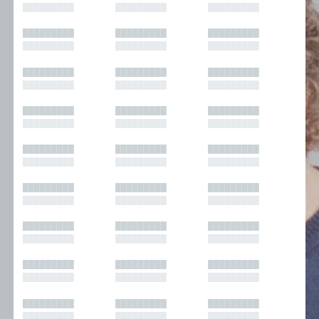
█████████
█████████
█████████
█████████
█████████
█████████
█████████
█████████
█████████
█████████
█████████
█████████
█████████
█████████
█████████
█████████
█████████
█████████
█████████
█████████
█████████
█████████
█████████
█████████
█████████
█████████
█████████
█████████
█████████
█████████
█████████
█████████
█████████
█████████
█████████
█████████
█████████
█████████
█████████
█████████
█████████
█████████
█████████
█████████
█████████
█████████
█████████
█████████
█████████
█████████
█████████