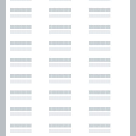
█████████
█████████
█████████
█████████
█████████
█████████
█████████
█████████
█████████
█████████
█████████
█████████
█████████
█████████
█████████
█████████
█████████
█████████
█████████
█████████
█████████
█████████
█████████
█████████
█████████
█████████
█████████
█████████
█████████
█████████
█████████
█████████
█████████
█████████
█████████
█████████
█████████
█████████
█████████
█████████
█████████
█████████
█████████
█████████
█████████
█████████
█████████
█████████