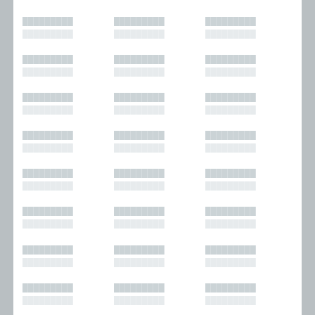
█████████
█████████
█████████
█████████
█████████
█████████
█████████
█████████
█████████
█████████
█████████
█████████
█████████
█████████
█████████
█████████
█████████
█████████
█████████
█████████
█████████
█████████
█████████
█████████
█████████
█████████
█████████
█████████
█████████
█████████
█████████
█████████
█████████
█████████
█████████
█████████
█████████
█████████
█████████
█████████
█████████
█████████
█████████
█████████
█████████
█████████
█████████
█████████