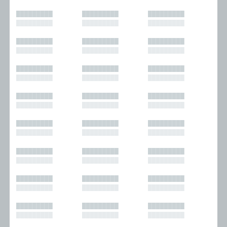
█████████
█████████
█████████
█████████
█████████
█████████
█████████
█████████
█████████
█████████
█████████
█████████
█████████
█████████
█████████
█████████
█████████
█████████
█████████
█████████
█████████
█████████
█████████
█████████
█████████
█████████
█████████
█████████
█████████
█████████
█████████
█████████
█████████
█████████
█████████
█████████
█████████
█████████
█████████
█████████
█████████
█████████
█████████
█████████
█████████
█████████
█████████
█████████