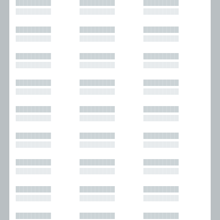
█████████
█████████
█████████
█████████
█████████
█████████
█████████
█████████
█████████
█████████
█████████
█████████
█████████
█████████
█████████
█████████
█████████
█████████
█████████
█████████
█████████
█████████
█████████
█████████
█████████
█████████
█████████
█████████
█████████
█████████
█████████
█████████
█████████
█████████
█████████
█████████
█████████
█████████
█████████
█████████
█████████
█████████
█████████
█████████
█████████
█████████
█████████
█████████
█████████
█████████
█████████