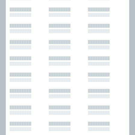
█████████
█████████
█████████
█████████
█████████
█████████
█████████
█████████
█████████
█████████
█████████
█████████
█████████
█████████
█████████
█████████
█████████
█████████
█████████
█████████
█████████
█████████
█████████
█████████
█████████
█████████
█████████
█████████
█████████
█████████
█████████
█████████
█████████
█████████
█████████
█████████
█████████
█████████
█████████
█████████
█████████
█████████
█████████
█████████
█████████
█████████
█████████
█████████