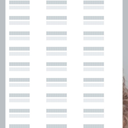
█████████
█████████
█████████
█████████
█████████
█████████
█████████
█████████
█████████
█████████
█████████
█████████
█████████
█████████
█████████
█████████
█████████
█████████
█████████
█████████
█████████
█████████
█████████
█████████
█████████
█████████
█████████
█████████
█████████
█████████
█████████
█████████
█████████
█████████
█████████
█████████
█████████
█████████
█████████
█████████
█████████
█████████
█████████
█████████
█████████
█████████
█████████
█████████
█████████
█████████
█████████