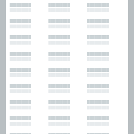
█████████
█████████
█████████
█████████
█████████
█████████
█████████
█████████
█████████
█████████
█████████
█████████
█████████
█████████
█████████
█████████
█████████
█████████
█████████
█████████
█████████
█████████
█████████
█████████
█████████
█████████
█████████
█████████
█████████
█████████
█████████
█████████
█████████
█████████
█████████
█████████
█████████
█████████
█████████
█████████
█████████
█████████
█████████
█████████
█████████
█████████
█████████
█████████