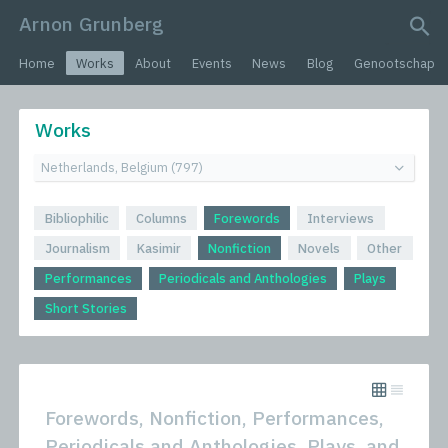
Arnon Grunberg
search query
Home
Works
About
Events
News
Blog
Genootschap
Works
Bibliophilic
Columns
Forewords
Interviews
Journalism
Kasimir
Nonfiction
Novels
Other
Performances
Periodicals and Anthologies
Plays
Short Stories
Forewords, Nonfiction, Performances,
Periodicals and Anthologies, Plays, and