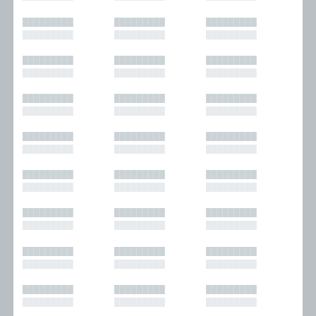
█████████
█████████
█████████
█████████
█████████
█████████
█████████
█████████
█████████
█████████
█████████
█████████
█████████
█████████
█████████
█████████
█████████
█████████
█████████
█████████
█████████
█████████
█████████
█████████
█████████
█████████
█████████
█████████
█████████
█████████
█████████
█████████
█████████
█████████
█████████
█████████
█████████
█████████
█████████
█████████
█████████
█████████
█████████
█████████
█████████
█████████
█████████
█████████