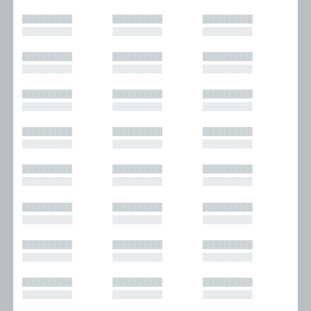
█████████
█████████
█████████
█████████
█████████
█████████
█████████
█████████
█████████
█████████
█████████
█████████
█████████
█████████
█████████
█████████
█████████
█████████
█████████
█████████
█████████
█████████
█████████
█████████
█████████
█████████
█████████
█████████
█████████
█████████
█████████
█████████
█████████
█████████
█████████
█████████
█████████
█████████
█████████
█████████
█████████
█████████
█████████
█████████
█████████
█████████
█████████
█████████