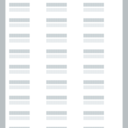
█████████
█████████
█████████
█████████
█████████
█████████
█████████
█████████
█████████
█████████
█████████
█████████
█████████
█████████
█████████
█████████
█████████
█████████
█████████
█████████
█████████
█████████
█████████
█████████
█████████
█████████
█████████
█████████
█████████
█████████
█████████
█████████
█████████
█████████
█████████
█████████
█████████
█████████
█████████
█████████
█████████
█████████
█████████
█████████
█████████
█████████
█████████
█████████