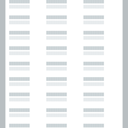
█████████
█████████
█████████
█████████
█████████
█████████
█████████
█████████
█████████
█████████
█████████
█████████
█████████
█████████
█████████
█████████
█████████
█████████
█████████
█████████
█████████
█████████
█████████
█████████
█████████
█████████
█████████
█████████
█████████
█████████
█████████
█████████
█████████
█████████
█████████
█████████
█████████
█████████
█████████
█████████
█████████
█████████
█████████
█████████
█████████
█████████
█████████
█████████
█████████
█████████
█████████