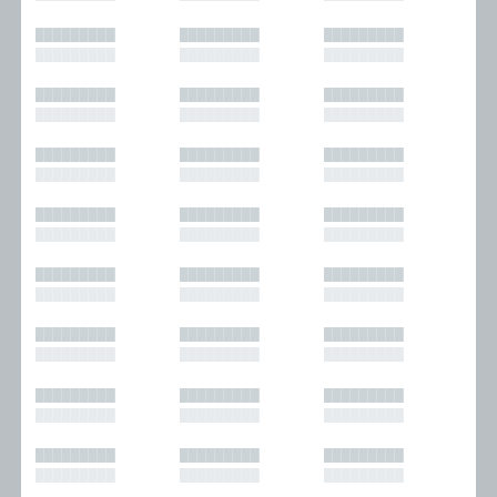
█████████
█████████
█████████
█████████
█████████
█████████
█████████
█████████
█████████
█████████
█████████
█████████
█████████
█████████
█████████
█████████
█████████
█████████
█████████
█████████
█████████
█████████
█████████
█████████
█████████
█████████
█████████
█████████
█████████
█████████
█████████
█████████
█████████
█████████
█████████
█████████
█████████
█████████
█████████
█████████
█████████
█████████
█████████
█████████
█████████
█████████
█████████
█████████