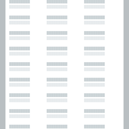
█████████
█████████
█████████
█████████
█████████
█████████
█████████
█████████
█████████
█████████
█████████
█████████
█████████
█████████
█████████
█████████
█████████
█████████
█████████
█████████
█████████
█████████
█████████
█████████
█████████
█████████
█████████
█████████
█████████
█████████
█████████
█████████
█████████
█████████
█████████
█████████
█████████
█████████
█████████
█████████
█████████
█████████
█████████
█████████
█████████
█████████
█████████
█████████
█████████
█████████
█████████