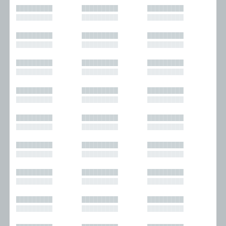
█████████
█████████
█████████
█████████
█████████
█████████
█████████
█████████
█████████
█████████
█████████
█████████
█████████
█████████
█████████
█████████
█████████
█████████
█████████
█████████
█████████
█████████
█████████
█████████
█████████
█████████
█████████
█████████
█████████
█████████
█████████
█████████
█████████
█████████
█████████
█████████
█████████
█████████
█████████
█████████
█████████
█████████
█████████
█████████
█████████
█████████
█████████
█████████