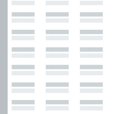
█████████
█████████
█████████
█████████
█████████
█████████
█████████
█████████
█████████
█████████
█████████
█████████
█████████
█████████
█████████
█████████
█████████
█████████
█████████
█████████
█████████
█████████
█████████
█████████
█████████
█████████
█████████
█████████
█████████
█████████
█████████
█████████
█████████
█████████
█████████
█████████
█████████
█████████
█████████