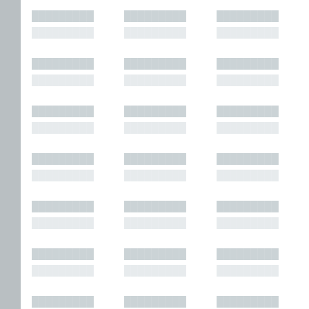
█████████
█████████
█████████
█████████
█████████
█████████
█████████
█████████
█████████
█████████
█████████
█████████
█████████
█████████
█████████
█████████
█████████
█████████
█████████
█████████
█████████
█████████
█████████
█████████
█████████
█████████
█████████
█████████
█████████
█████████
█████████
█████████
█████████
█████████
█████████
█████████
█████████
█████████
█████████