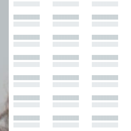
█████████
█████████
█████████
█████████
█████████
█████████
█████████
█████████
█████████
█████████
█████████
█████████
█████████
█████████
█████████
█████████
█████████
█████████
█████████
█████████
█████████
█████████
█████████
█████████
█████████
█████████
█████████
█████████
█████████
█████████
█████████
█████████
█████████
█████████
█████████
█████████
█████████
█████████
█████████