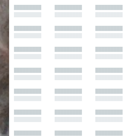
█████████
█████████
█████████
█████████
█████████
█████████
█████████
█████████
█████████
█████████
█████████
█████████
█████████
█████████
█████████
█████████
█████████
█████████
█████████
█████████
█████████
█████████
█████████
█████████
█████████
█████████
█████████
█████████
█████████
█████████
█████████
█████████
█████████
█████████
█████████
█████████
█████████
█████████
█████████