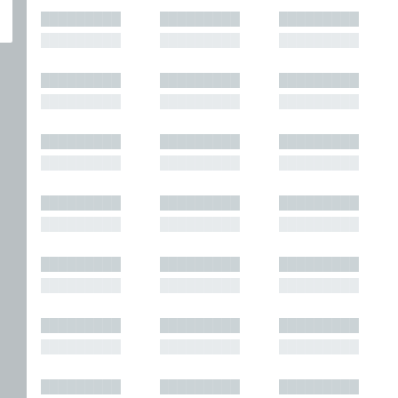
█████████
█████████
█████████
█████████
█████████
█████████
█████████
█████████
█████████
█████████
█████████
█████████
█████████
█████████
█████████
█████████
█████████
█████████
█████████
█████████
█████████
█████████
█████████
█████████
█████████
█████████
█████████
█████████
█████████
█████████
█████████
█████████
█████████
█████████
█████████
█████████
█████████
█████████
█████████