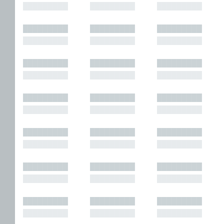
█████████
█████████
█████████
█████████
█████████
█████████
█████████
█████████
█████████
█████████
█████████
█████████
█████████
█████████
█████████
█████████
█████████
█████████
█████████
█████████
█████████
█████████
█████████
█████████
█████████
█████████
█████████
█████████
█████████
█████████
█████████
█████████
█████████
█████████
█████████
█████████
█████████
█████████
█████████