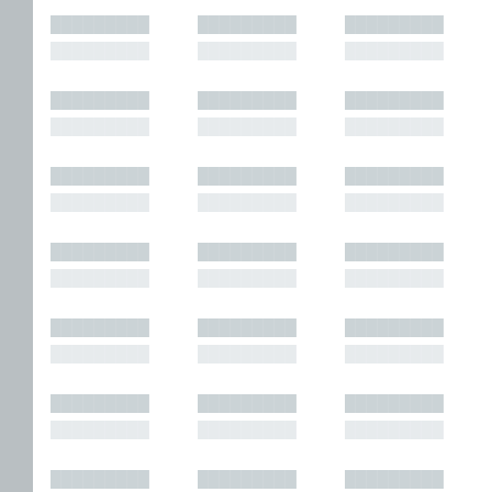
█████████
█████████
█████████
█████████
█████████
█████████
█████████
█████████
█████████
█████████
█████████
█████████
█████████
█████████
█████████
█████████
█████████
█████████
█████████
█████████
█████████
█████████
█████████
█████████
█████████
█████████
█████████
█████████
█████████
█████████
█████████
█████████
█████████
█████████
█████████
█████████
█████████
█████████
█████████