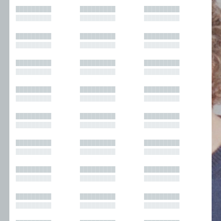
█████████
█████████
█████████
█████████
█████████
█████████
█████████
█████████
█████████
█████████
█████████
█████████
█████████
█████████
█████████
█████████
█████████
█████████
█████████
█████████
█████████
█████████
█████████
█████████
█████████
█████████
█████████
█████████
█████████
█████████
█████████
█████████
█████████
█████████
█████████
█████████
█████████
█████████
█████████
█████████
█████████
█████████
█████████
█████████
█████████
█████████
█████████
█████████