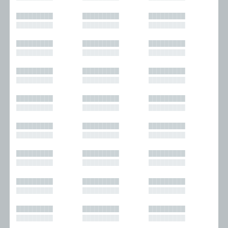
█████████
█████████
█████████
█████████
█████████
█████████
█████████
█████████
█████████
█████████
█████████
█████████
█████████
█████████
█████████
█████████
█████████
█████████
█████████
█████████
█████████
█████████
█████████
█████████
█████████
█████████
█████████
█████████
█████████
█████████
█████████
█████████
█████████
█████████
█████████
█████████
█████████
█████████
█████████
█████████
█████████
█████████
█████████
█████████
█████████
█████████
█████████
█████████