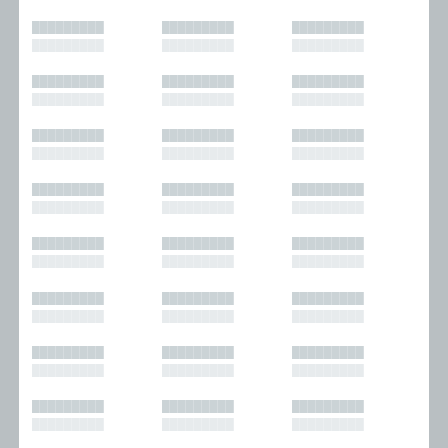
█████████
█████████
█████████
█████████
█████████
█████████
█████████
█████████
█████████
█████████
█████████
█████████
█████████
█████████
█████████
█████████
█████████
█████████
█████████
█████████
█████████
█████████
█████████
█████████
█████████
█████████
█████████
█████████
█████████
█████████
█████████
█████████
█████████
█████████
█████████
█████████
█████████
█████████
█████████
█████████
█████████
█████████
█████████
█████████
█████████
█████████
█████████
█████████