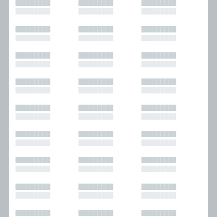
█████████
█████████
█████████
█████████
█████████
█████████
█████████
█████████
█████████
█████████
█████████
█████████
█████████
█████████
█████████
█████████
█████████
█████████
█████████
█████████
█████████
█████████
█████████
█████████
█████████
█████████
█████████
█████████
█████████
█████████
█████████
█████████
█████████
█████████
█████████
█████████
█████████
█████████
█████████
█████████
█████████
█████████
█████████
█████████
█████████
█████████
█████████
█████████
█████████
█████████
█████████