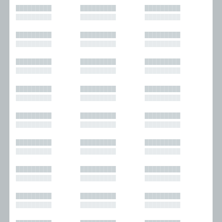
█████████
█████████
█████████
█████████
█████████
█████████
█████████
█████████
█████████
█████████
█████████
█████████
█████████
█████████
█████████
█████████
█████████
█████████
█████████
█████████
█████████
█████████
█████████
█████████
█████████
█████████
█████████
█████████
█████████
█████████
█████████
█████████
█████████
█████████
█████████
█████████
█████████
█████████
█████████
█████████
█████████
█████████
█████████
█████████
█████████
█████████
█████████
█████████