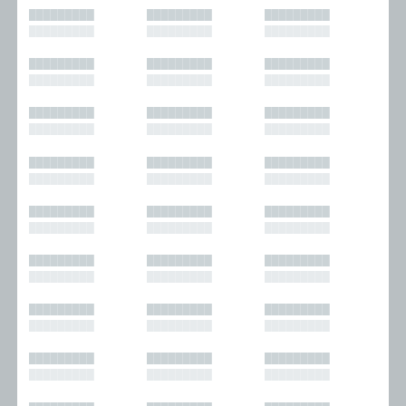
█████████
█████████
█████████
█████████
█████████
█████████
█████████
█████████
█████████
█████████
█████████
█████████
█████████
█████████
█████████
█████████
█████████
█████████
█████████
█████████
█████████
█████████
█████████
█████████
█████████
█████████
█████████
█████████
█████████
█████████
█████████
█████████
█████████
█████████
█████████
█████████
█████████
█████████
█████████
█████████
█████████
█████████
█████████
█████████
█████████
█████████
█████████
█████████