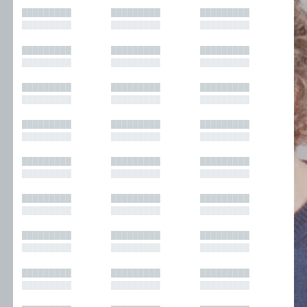
█████████
█████████
█████████
█████████
█████████
█████████
█████████
█████████
█████████
█████████
█████████
█████████
█████████
█████████
█████████
█████████
█████████
█████████
█████████
█████████
█████████
█████████
█████████
█████████
█████████
█████████
█████████
█████████
█████████
█████████
█████████
█████████
█████████
█████████
█████████
█████████
█████████
█████████
█████████
█████████
█████████
█████████
█████████
█████████
█████████
█████████
█████████
█████████