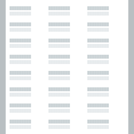
█████████
█████████
█████████
█████████
█████████
█████████
█████████
█████████
█████████
█████████
█████████
█████████
█████████
█████████
█████████
█████████
█████████
█████████
█████████
█████████
█████████
█████████
█████████
█████████
█████████
█████████
█████████
█████████
█████████
█████████
█████████
█████████
█████████
█████████
█████████
█████████
█████████
█████████
█████████
█████████
█████████
█████████
█████████
█████████
█████████
█████████
█████████
█████████