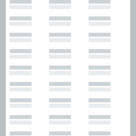
█████████
█████████
█████████
█████████
█████████
█████████
█████████
█████████
█████████
█████████
█████████
█████████
█████████
█████████
█████████
█████████
█████████
█████████
█████████
█████████
█████████
█████████
█████████
█████████
█████████
█████████
█████████
█████████
█████████
█████████
█████████
█████████
█████████
█████████
█████████
█████████
█████████
█████████
█████████
█████████
█████████
█████████
█████████
█████████
█████████
█████████
█████████
█████████
█████████
█████████
█████████