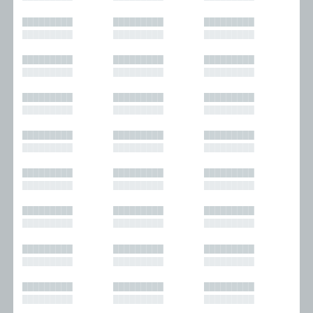
█████████
█████████
█████████
█████████
█████████
█████████
█████████
█████████
█████████
█████████
█████████
█████████
█████████
█████████
█████████
█████████
█████████
█████████
█████████
█████████
█████████
█████████
█████████
█████████
█████████
█████████
█████████
█████████
█████████
█████████
█████████
█████████
█████████
█████████
█████████
█████████
█████████
█████████
█████████
█████████
█████████
█████████
█████████
█████████
█████████
█████████
█████████
█████████