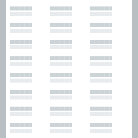
█████████
█████████
█████████
█████████
█████████
█████████
█████████
█████████
█████████
█████████
█████████
█████████
█████████
█████████
█████████
█████████
█████████
█████████
█████████
█████████
█████████
█████████
█████████
█████████
█████████
█████████
█████████
█████████
█████████
█████████
█████████
█████████
█████████
█████████
█████████
█████████
█████████
█████████
█████████
█████████
█████████
█████████
█████████
█████████
█████████
█████████
█████████
█████████