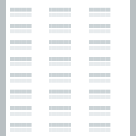
█████████
█████████
█████████
█████████
█████████
█████████
█████████
█████████
█████████
█████████
█████████
█████████
█████████
█████████
█████████
█████████
█████████
█████████
█████████
█████████
█████████
█████████
█████████
█████████
█████████
█████████
█████████
█████████
█████████
█████████
█████████
█████████
█████████
█████████
█████████
█████████
█████████
█████████
█████████
█████████
█████████
█████████
█████████
█████████
█████████
█████████
█████████
█████████