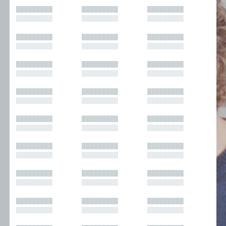
█████████
█████████
█████████
█████████
█████████
█████████
█████████
█████████
█████████
█████████
█████████
█████████
█████████
█████████
█████████
█████████
█████████
█████████
█████████
█████████
█████████
█████████
█████████
█████████
█████████
█████████
█████████
█████████
█████████
█████████
█████████
█████████
█████████
█████████
█████████
█████████
█████████
█████████
█████████
█████████
█████████
█████████
█████████
█████████
█████████
█████████
█████████
█████████