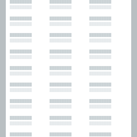
█████████
█████████
█████████
█████████
█████████
█████████
█████████
█████████
█████████
█████████
█████████
█████████
█████████
█████████
█████████
█████████
█████████
█████████
█████████
█████████
█████████
█████████
█████████
█████████
█████████
█████████
█████████
█████████
█████████
█████████
█████████
█████████
█████████
█████████
█████████
█████████
█████████
█████████
█████████
█████████
█████████
█████████
█████████
█████████
█████████
█████████
█████████
█████████
█████████
█████████
█████████