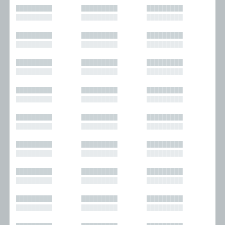
█████████
█████████
█████████
█████████
█████████
█████████
█████████
█████████
█████████
█████████
█████████
█████████
█████████
█████████
█████████
█████████
█████████
█████████
█████████
█████████
█████████
█████████
█████████
█████████
█████████
█████████
█████████
█████████
█████████
█████████
█████████
█████████
█████████
█████████
█████████
█████████
█████████
█████████
█████████
█████████
█████████
█████████
█████████
█████████
█████████
█████████
█████████
█████████