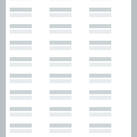
█████████
█████████
█████████
█████████
█████████
█████████
█████████
█████████
█████████
█████████
█████████
█████████
█████████
█████████
█████████
█████████
█████████
█████████
█████████
█████████
█████████
█████████
█████████
█████████
█████████
█████████
█████████
█████████
█████████
█████████
█████████
█████████
█████████
█████████
█████████
█████████
█████████
█████████
█████████
█████████
█████████
█████████
█████████
█████████
█████████
█████████
█████████
█████████