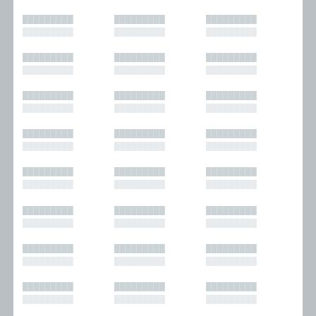
█████████
█████████
█████████
█████████
█████████
█████████
█████████
█████████
█████████
█████████
█████████
█████████
█████████
█████████
█████████
█████████
█████████
█████████
█████████
█████████
█████████
█████████
█████████
█████████
█████████
█████████
█████████
█████████
█████████
█████████
█████████
█████████
█████████
█████████
█████████
█████████
█████████
█████████
█████████
█████████
█████████
█████████
█████████
█████████
█████████
█████████
█████████
█████████