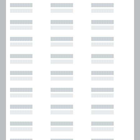
█████████
█████████
█████████
█████████
█████████
█████████
█████████
█████████
█████████
█████████
█████████
█████████
█████████
█████████
█████████
█████████
█████████
█████████
█████████
█████████
█████████
█████████
█████████
█████████
█████████
█████████
█████████
█████████
█████████
█████████
█████████
█████████
█████████
█████████
█████████
█████████
█████████
█████████
█████████
█████████
█████████
█████████
█████████
█████████
█████████
█████████
█████████
█████████