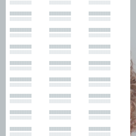
█████████
█████████
█████████
█████████
█████████
█████████
█████████
█████████
█████████
█████████
█████████
█████████
█████████
█████████
█████████
█████████
█████████
█████████
█████████
█████████
█████████
█████████
█████████
█████████
█████████
█████████
█████████
█████████
█████████
█████████
█████████
█████████
█████████
█████████
█████████
█████████
█████████
█████████
█████████
█████████
█████████
█████████
█████████
█████████
█████████
█████████
█████████
█████████
█████████
█████████
█████████