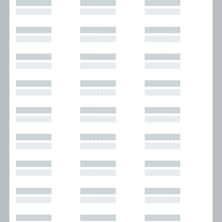
█████████
█████████
█████████
█████████
█████████
█████████
█████████
█████████
█████████
█████████
█████████
█████████
█████████
█████████
█████████
█████████
█████████
█████████
█████████
█████████
█████████
█████████
█████████
█████████
█████████
█████████
█████████
█████████
█████████
█████████
█████████
█████████
█████████
█████████
█████████
█████████
█████████
█████████
█████████
█████████
█████████
█████████
█████████
█████████
█████████
█████████
█████████
█████████
█████████
█████████
█████████