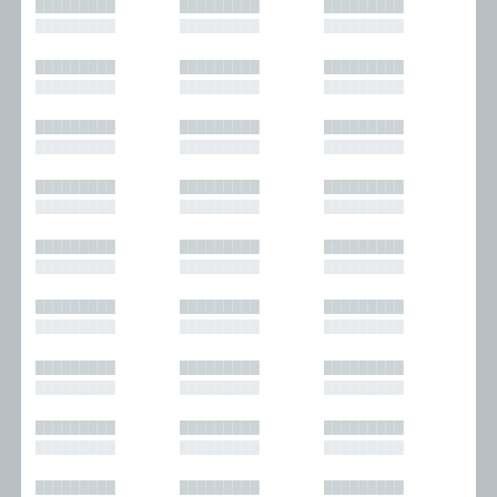
█████████
█████████
█████████
█████████
█████████
█████████
█████████
█████████
█████████
█████████
█████████
█████████
█████████
█████████
█████████
█████████
█████████
█████████
█████████
█████████
█████████
█████████
█████████
█████████
█████████
█████████
█████████
█████████
█████████
█████████
█████████
█████████
█████████
█████████
█████████
█████████
█████████
█████████
█████████
█████████
█████████
█████████
█████████
█████████
█████████
█████████
█████████
█████████
█████████
█████████
█████████