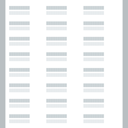
█████████
█████████
█████████
█████████
█████████
█████████
█████████
█████████
█████████
█████████
█████████
█████████
█████████
█████████
█████████
█████████
█████████
█████████
█████████
█████████
█████████
█████████
█████████
█████████
█████████
█████████
█████████
█████████
█████████
█████████
█████████
█████████
█████████
█████████
█████████
█████████
█████████
█████████
█████████
█████████
█████████
█████████
█████████
█████████
█████████
█████████
█████████
█████████