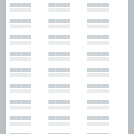
█████████
█████████
█████████
█████████
█████████
█████████
█████████
█████████
█████████
█████████
█████████
█████████
█████████
█████████
█████████
█████████
█████████
█████████
█████████
█████████
█████████
█████████
█████████
█████████
█████████
█████████
█████████
█████████
█████████
█████████
█████████
█████████
█████████
█████████
█████████
█████████
█████████
█████████
█████████
█████████
█████████
█████████
█████████
█████████
█████████
█████████
█████████
█████████