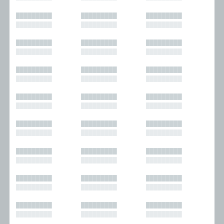
█████████
█████████
█████████
█████████
█████████
█████████
█████████
█████████
█████████
█████████
█████████
█████████
█████████
█████████
█████████
█████████
█████████
█████████
█████████
█████████
█████████
█████████
█████████
█████████
█████████
█████████
█████████
█████████
█████████
█████████
█████████
█████████
█████████
█████████
█████████
█████████
█████████
█████████
█████████
█████████
█████████
█████████
█████████
█████████
█████████
█████████
█████████
█████████