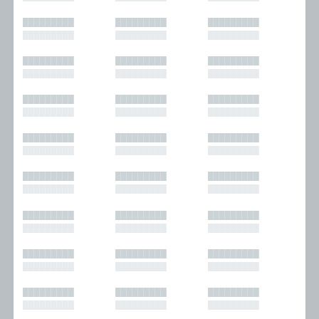
█████████
█████████
█████████
█████████
█████████
█████████
█████████
█████████
█████████
█████████
█████████
█████████
█████████
█████████
█████████
█████████
█████████
█████████
█████████
█████████
█████████
█████████
█████████
█████████
█████████
█████████
█████████
█████████
█████████
█████████
█████████
█████████
█████████
█████████
█████████
█████████
█████████
█████████
█████████
█████████
█████████
█████████
█████████
█████████
█████████
█████████
█████████
█████████