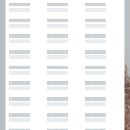
█████████
█████████
█████████
█████████
█████████
█████████
█████████
█████████
█████████
█████████
█████████
█████████
█████████
█████████
█████████
█████████
█████████
█████████
█████████
█████████
█████████
█████████
█████████
█████████
█████████
█████████
█████████
█████████
█████████
█████████
█████████
█████████
█████████
█████████
█████████
█████████
█████████
█████████
█████████
█████████
█████████
█████████
█████████
█████████
█████████
█████████
█████████
█████████