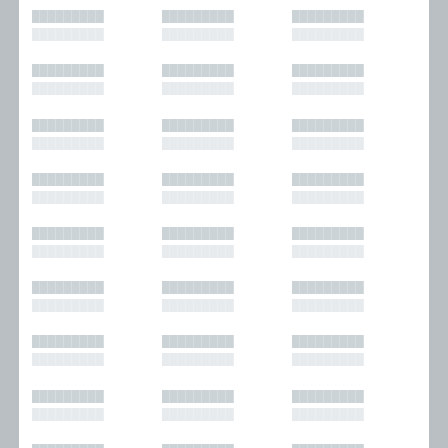
█████████
█████████
█████████
█████████
█████████
█████████
█████████
█████████
█████████
█████████
█████████
█████████
█████████
█████████
█████████
█████████
█████████
█████████
█████████
█████████
█████████
█████████
█████████
█████████
█████████
█████████
█████████
█████████
█████████
█████████
█████████
█████████
█████████
█████████
█████████
█████████
█████████
█████████
█████████
█████████
█████████
█████████
█████████
█████████
█████████
█████████
█████████
█████████