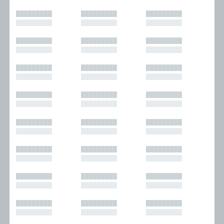
█████████
█████████
█████████
█████████
█████████
█████████
█████████
█████████
█████████
█████████
█████████
█████████
█████████
█████████
█████████
█████████
█████████
█████████
█████████
█████████
█████████
█████████
█████████
█████████
█████████
█████████
█████████
█████████
█████████
█████████
█████████
█████████
█████████
█████████
█████████
█████████
█████████
█████████
█████████
█████████
█████████
█████████
█████████
█████████
█████████
█████████
█████████
█████████