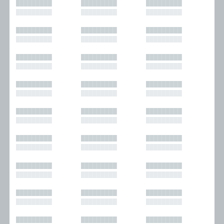
█████████
█████████
█████████
█████████
█████████
█████████
█████████
█████████
█████████
█████████
█████████
█████████
█████████
█████████
█████████
█████████
█████████
█████████
█████████
█████████
█████████
█████████
█████████
█████████
█████████
█████████
█████████
█████████
█████████
█████████
█████████
█████████
█████████
█████████
█████████
█████████
█████████
█████████
█████████
█████████
█████████
█████████
█████████
█████████
█████████
█████████
█████████
█████████
█████████
█████████
█████████