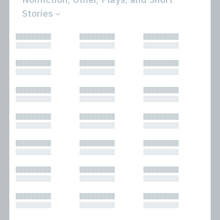
Stories
All
Novels
█████████
█████████
█████████
Bibliophilic
Other
█████████
█████████
█████████
Columns
Performances
Forewords
Periodicals and
█████████
█████████
█████████
Interviews
Anthologies
█████████
█████████
█████████
Journalism
Plays
Kasimir
Short Stories
█████████
█████████
█████████
Nonfiction
█████████
█████████
█████████
█████████
█████████
█████████
█████████
█████████
█████████
█████████
█████████
█████████
█████████
█████████
█████████
█████████
█████████
█████████
█████████
█████████
█████████
█████████
█████████
█████████
█████████
█████████
█████████