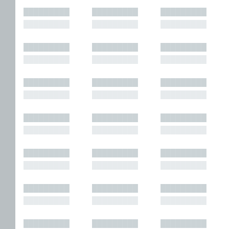
█████████
█████████
█████████
█████████
█████████
█████████
█████████
█████████
█████████
█████████
█████████
█████████
█████████
█████████
█████████
█████████
█████████
█████████
█████████
█████████
█████████
█████████
█████████
█████████
█████████
█████████
█████████
█████████
█████████
█████████
█████████
█████████
█████████
█████████
█████████
█████████
█████████
█████████
█████████