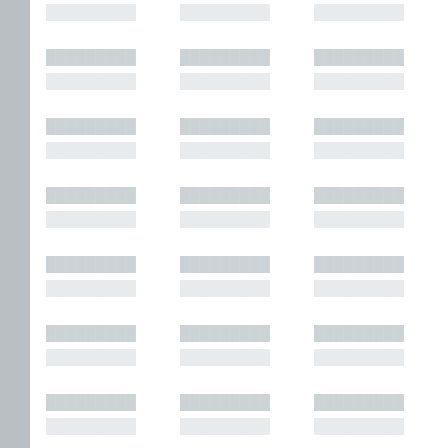
█████████
█████████
█████████
█████████
█████████
█████████
█████████
█████████
█████████
█████████
█████████
█████████
█████████
█████████
█████████
█████████
█████████
█████████
█████████
█████████
█████████
█████████
█████████
█████████
█████████
█████████
█████████
█████████
█████████
█████████
█████████
█████████
█████████
█████████
█████████
█████████
█████████
█████████
█████████