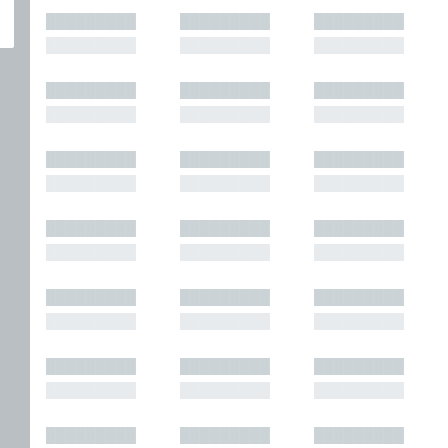
█████████
█████████
█████████
█████████
█████████
█████████
█████████
█████████
█████████
█████████
█████████
█████████
█████████
█████████
█████████
█████████
█████████
█████████
█████████
█████████
█████████
█████████
█████████
█████████
█████████
█████████
█████████
█████████
█████████
█████████
█████████
█████████
█████████
█████████
█████████
█████████
█████████
█████████
█████████