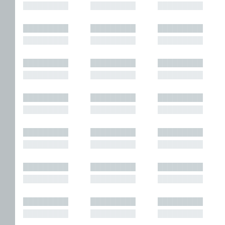
█████████
█████████
█████████
█████████
█████████
█████████
█████████
█████████
█████████
█████████
█████████
█████████
█████████
█████████
█████████
█████████
█████████
█████████
█████████
█████████
█████████
█████████
█████████
█████████
█████████
█████████
█████████
█████████
█████████
█████████
█████████
█████████
█████████
█████████
█████████
█████████
█████████
█████████
█████████