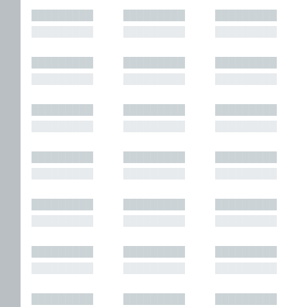
█████████
█████████
█████████
█████████
█████████
█████████
█████████
█████████
█████████
█████████
█████████
█████████
█████████
█████████
█████████
█████████
█████████
█████████
█████████
█████████
█████████
█████████
█████████
█████████
█████████
█████████
█████████
█████████
█████████
█████████
█████████
█████████
█████████
█████████
█████████
█████████
█████████
█████████
█████████