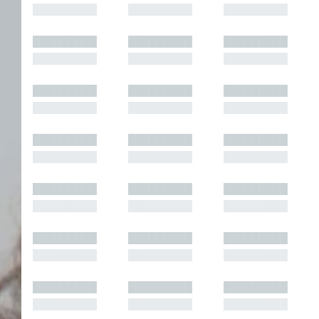
█████████
█████████
█████████
█████████
█████████
█████████
█████████
█████████
█████████
█████████
█████████
█████████
█████████
█████████
█████████
█████████
█████████
█████████
█████████
█████████
█████████
█████████
█████████
█████████
█████████
█████████
█████████
█████████
█████████
█████████
█████████
█████████
█████████
█████████
█████████
█████████
█████████
█████████
█████████