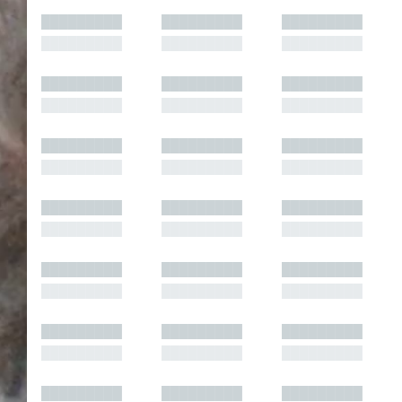
█████████
█████████
█████████
█████████
█████████
█████████
█████████
█████████
█████████
█████████
█████████
█████████
█████████
█████████
█████████
█████████
█████████
█████████
█████████
█████████
█████████
█████████
█████████
█████████
█████████
█████████
█████████
█████████
█████████
█████████
█████████
█████████
█████████
█████████
█████████
█████████
█████████
█████████
█████████