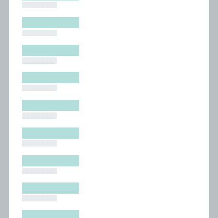
█████████
█████████
█████████
█████████
█████████
█████████
█████████
█████████
█████████
█████████
█████████
█████████
█████████
█████████
█████████
█████████