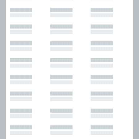
█████████
█████████
█████████
█████████
█████████
█████████
█████████
█████████
█████████
█████████
█████████
█████████
█████████
█████████
█████████
█████████
█████████
█████████
█████████
█████████
█████████
█████████
█████████
█████████
█████████
█████████
█████████
█████████
█████████
█████████
█████████
█████████
█████████
█████████
█████████
█████████
█████████
█████████
█████████
█████████
█████████
█████████
█████████
█████████
█████████
█████████
█████████
█████████