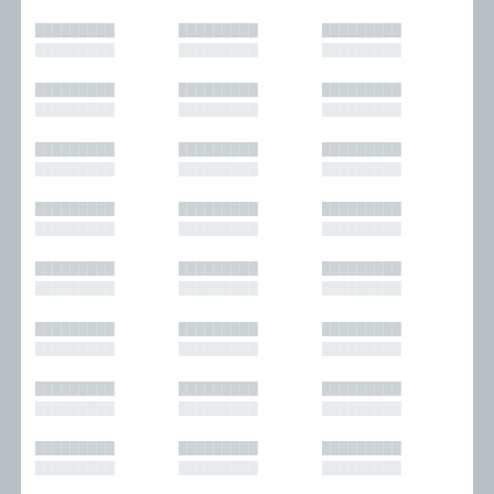
█████████
█████████
█████████
█████████
█████████
█████████
█████████
█████████
█████████
█████████
█████████
█████████
█████████
█████████
█████████
█████████
█████████
█████████
█████████
█████████
█████████
█████████
█████████
█████████
█████████
█████████
█████████
█████████
█████████
█████████
█████████
█████████
█████████
█████████
█████████
█████████
█████████
█████████
█████████
█████████
█████████
█████████
█████████
█████████
█████████
█████████
█████████
█████████