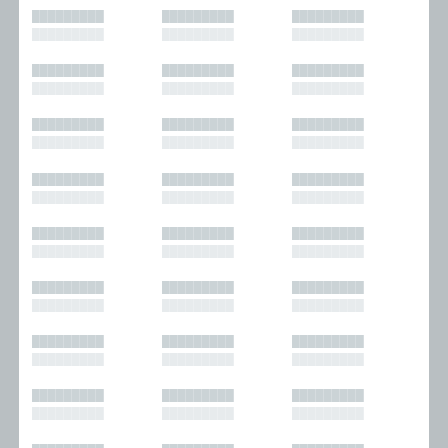
█████████
█████████
█████████
█████████
█████████
█████████
█████████
█████████
█████████
█████████
█████████
█████████
█████████
█████████
█████████
█████████
█████████
█████████
█████████
█████████
█████████
█████████
█████████
█████████
█████████
█████████
█████████
█████████
█████████
█████████
█████████
█████████
█████████
█████████
█████████
█████████
█████████
█████████
█████████
█████████
█████████
█████████
█████████
█████████
█████████
█████████
█████████
█████████