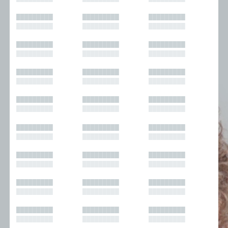
█████████
█████████
█████████
█████████
█████████
█████████
█████████
█████████
█████████
█████████
█████████
█████████
█████████
█████████
█████████
█████████
█████████
█████████
█████████
█████████
█████████
█████████
█████████
█████████
█████████
█████████
█████████
█████████
█████████
█████████
█████████
█████████
█████████
█████████
█████████
█████████
█████████
█████████
█████████
█████████
█████████
█████████
█████████
█████████
█████████
█████████
█████████
█████████