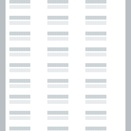
█████████
█████████
█████████
█████████
█████████
█████████
█████████
█████████
█████████
█████████
█████████
█████████
█████████
█████████
█████████
█████████
█████████
█████████
█████████
█████████
█████████
█████████
█████████
█████████
█████████
█████████
█████████
█████████
█████████
█████████
█████████
█████████
█████████
█████████
█████████
█████████
█████████
█████████
█████████
█████████
█████████
█████████
█████████
█████████
█████████
█████████
█████████
█████████
█████████
█████████
█████████