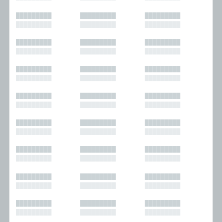
█████████
█████████
█████████
█████████
█████████
█████████
█████████
█████████
█████████
█████████
█████████
█████████
█████████
█████████
█████████
█████████
█████████
█████████
█████████
█████████
█████████
█████████
█████████
█████████
█████████
█████████
█████████
█████████
█████████
█████████
█████████
█████████
█████████
█████████
█████████
█████████
█████████
█████████
█████████
█████████
█████████
█████████
█████████
█████████
█████████
█████████
█████████
█████████