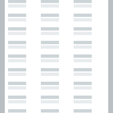
█████████
█████████
█████████
█████████
█████████
█████████
█████████
█████████
█████████
█████████
█████████
█████████
█████████
█████████
█████████
█████████
█████████
█████████
█████████
█████████
█████████
█████████
█████████
█████████
█████████
█████████
█████████
█████████
█████████
█████████
█████████
█████████
█████████
█████████
█████████
█████████
█████████
█████████
█████████
█████████
█████████
█████████
█████████
█████████
█████████
█████████
█████████
█████████
█████████
█████████
█████████