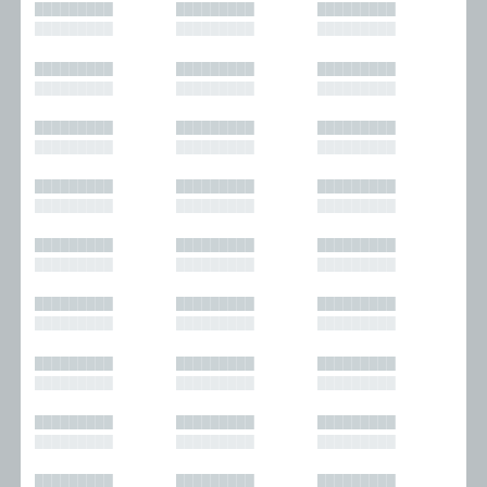
█████████
█████████
█████████
█████████
█████████
█████████
█████████
█████████
█████████
█████████
█████████
█████████
█████████
█████████
█████████
█████████
█████████
█████████
█████████
█████████
█████████
█████████
█████████
█████████
█████████
█████████
█████████
█████████
█████████
█████████
█████████
█████████
█████████
█████████
█████████
█████████
█████████
█████████
█████████
█████████
█████████
█████████
█████████
█████████
█████████
█████████
█████████
█████████
█████████
█████████
█████████