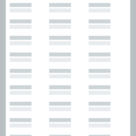
█████████
█████████
█████████
█████████
█████████
█████████
█████████
█████████
█████████
█████████
█████████
█████████
█████████
█████████
█████████
█████████
█████████
█████████
█████████
█████████
█████████
█████████
█████████
█████████
█████████
█████████
█████████
█████████
█████████
█████████
█████████
█████████
█████████
█████████
█████████
█████████
█████████
█████████
█████████
█████████
█████████
█████████
█████████
█████████
█████████
█████████
█████████
█████████