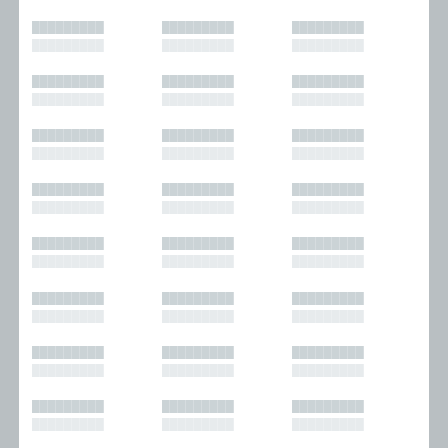
█████████
█████████
█████████
█████████
█████████
█████████
█████████
█████████
█████████
█████████
█████████
█████████
█████████
█████████
█████████
█████████
█████████
█████████
█████████
█████████
█████████
█████████
█████████
█████████
█████████
█████████
█████████
█████████
█████████
█████████
█████████
█████████
█████████
█████████
█████████
█████████
█████████
█████████
█████████
█████████
█████████
█████████
█████████
█████████
█████████
█████████
█████████
█████████