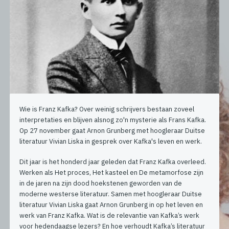
Wie is Franz Kafka? Over weinig schrijvers bestaan zoveel
interpretaties en blijven alsnog zo'n mysterie als Frans Kafka.
Op 27 november gaat Arnon Grunberg met hoogleraar Duitse
literatuur Vivian Liska in gesprek over Kafka's leven en werk.
Dit jaar is het honderd jaar geleden dat Franz Kafka overleed.
Werken als Het proces, Het kasteel en De metamorfose zijn
in de jaren na zijn dood hoekstenen geworden van de
moderne westerse literatuur. Samen met hoogleraar Duitse
literatuur Vivian Liska gaat Arnon Grunberg in op het leven en
werk van Franz Kafka. Wat is de relevantie van Kafka’s werk
voor hedendaagse lezers? En hoe verhoudt Kafka’s literatuur