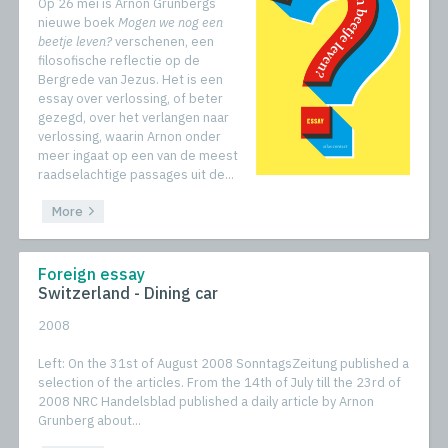
Op 26 mei is Arnon Grunbergs
nieuwe boek
Mogen we nog een
beetje leven?
verschenen, een
filosofische reflectie op de
Bergrede van Jezus. Het is een
essay over verlossing, of beter
gezegd, over het verlangen naar
verlossing, waarin Arnon onder
meer ingaat op een van de meest
raadselachtige passages uit de...
More
Foreign essay
Switzerland - Dining car
2008
Left: On the 31st of August 2008 SonntagsZeitung published a
selection of the articles. From the 14th of July till the 23rd of
2008 NRC Handelsblad published a daily article by Arnon
Grunberg about...