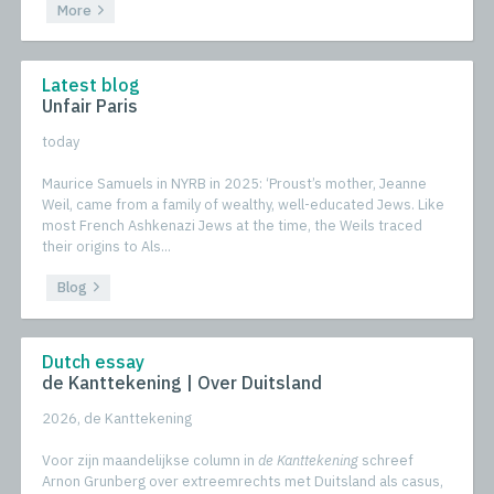
More
Latest blog
Unfair Paris
today
Maurice Samuels in NYRB in 2025: ‘Proust’s mother, Jeanne
Weil, came from a family of wealthy, well-educated Jews. Like
most French Ashkenazi Jews at the time, the Weils traced
their origins to Als...
Blog
Dutch essay
de Kanttekening | Over Duitsland
2026, de Kanttekening
Voor zijn maandelijkse column in
de Kanttekening
schreef
Arnon Grunberg over extreemrechts met Duitsland als casus,