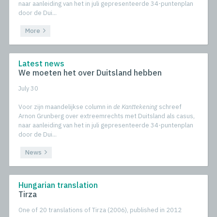
naar aanleiding van het in juli gepresenteerde 34-puntenplan
door de Dui...
More
Latest news
We moeten het over Duitsland hebben
July 30
Voor zijn maandelijkse column in
de Kanttekening
schreef
Arnon Grunberg over extreemrechts met Duitsland als casus,
naar aanleiding van het in juli gepresenteerde 34-puntenplan
door de Dui...
News
Hungarian translation
Tirza
One of 20 translations of Tirza (2006), published in 2012