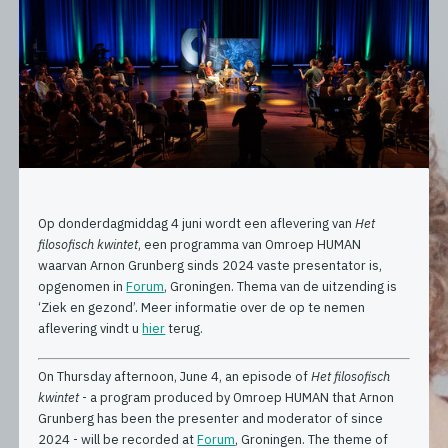
Op donderdagmiddag 4 juni wordt een aflevering van
Het
filosofisch kwintet
, een programma van Omroep HUMAN
waarvan Arnon Grunberg sinds 2024 vaste presentator is,
opgenomen in
Forum
, Groningen. Thema van de uitzending is
‘Ziek en gezond’. Meer informatie over de op te nemen
aflevering vindt u
hier
terug.
On Thursday afternoon, June 4, an episode of
Het filosofisch
kwintet
- a program produced by Omroep HUMAN that Arnon
Grunberg has been the presenter and moderator of since
2024 - will be recorded at
Forum
, Groningen. The theme of