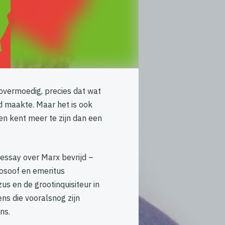
 overmoedig, precies dat wat
d maakte. Maar het is ook
en kent meer te zijn dan een
essay over Marx bevrijd –
losoof en emeritus
s en de grootinquisiteur in
s die vooralsnog zijn
ns.