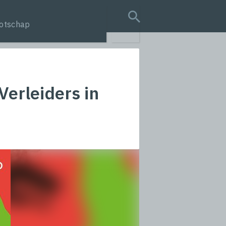
otschap
search query
Verleiders in