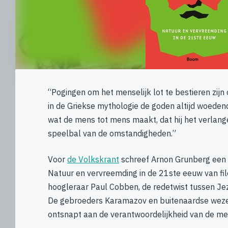
“Pogingen om het menselijk lot te bestieren zijn
in de Griekse mythologie de goden altijd woeden
wat de mens tot mens maakt, dat hij het verlang
speelbal van de omstandigheden.”
Voor
de Volkskrant
schreef Arnon Grunberg een 
Natuur en vervreemding in de 21ste eeuw van fi
hoogleraar Paul Cobben, de redetwist tussen Jezu
De gebroeders Karamazov en buitenaardse wezen
ontsnapt aan de verantwoordelijkheid van de me