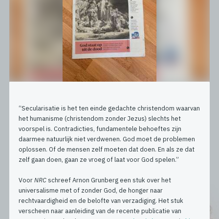
“Secularisatie is het ten einde gedachte christendom waarvan
het humanisme (christendom zonder Jezus) slechts het
voorspel is. Contradicties, fundamentele behoeftes zijn
daarmee natuurlijk niet verdwenen. God moet de problemen
oplossen. Of de mensen zelf moeten dat doen. En als ze dat
zelf gaan doen, gaan ze vroeg of laat voor God spelen.”
Voor
NRC
schreef Arnon Grunberg een stuk over het
universalisme met of zonder God, de honger naar
rechtvaardigheid en de belofte van verzadiging. Het stuk
verscheen naar aanleiding van de recente publicatie van