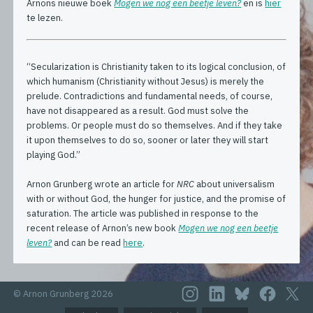
Arnons nieuwe boek
Mogen we nog een beetje leven?
en is
hier
te lezen.
“Secularization is Christianity taken to its logical conclusion, of
which humanism (Christianity without Jesus) is merely the
prelude. Contradictions and fundamental needs, of course,
have not disappeared as a result. God must solve the
problems. Or people must do so themselves. And if they take
it upon themselves to do so, sooner or later they will start
playing God.”
Arnon Grunberg wrote an article for
NRC
about universalism
with or without God, the hunger for justice, and the promise of
saturation. The article was published in response to the
recent release of Arnon’s new book
Mogen we nog een beetje
leven?
and can be read
here
.
© Arnon Grunberg 2026