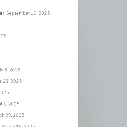
er,
September 10, 2025
025
ly 8, 2025
e 28, 2025
2025
il 1, 2025
ch 29, 2025
,
March 18, 2025