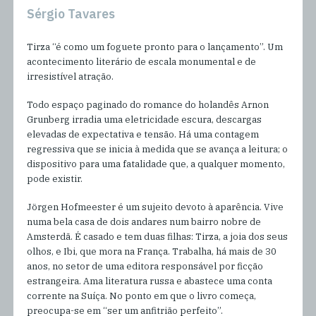
Sérgio Tavares
Tirza “é como um foguete pronto para o lançamento”. Um
acontecimento literário de escala monumental e de
irresistível atração.
Todo espaço paginado do romance do holandês Arnon
Grunberg irradia uma eletricidade escura, descargas
elevadas de expectativa e tensão. Há uma contagem
regressiva que se inicia à medida que se avança a leitura; o
dispositivo para uma fatalidade que, a qualquer momento,
pode existir.
Jörgen Hofmeester é um sujeito devoto à aparência. Vive
numa bela casa de dois andares num bairro nobre de
Amsterdã. É casado e tem duas filhas: Tirza, a joia dos seus
olhos, e Ibi, que mora na França. Trabalha, há mais de 30
anos, no setor de uma editora responsável por ficção
estrangeira. Ama literatura russa e abastece uma conta
corrente na Suíça. No ponto em que o livro começa,
preocupa-se em “ser um anfitrião perfeito”.