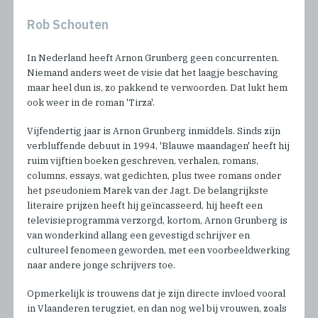
Rob Schouten
In Nederland heeft Arnon Grunberg geen concurrenten.
Niemand anders weet de visie dat het laagje beschaving
maar heel dun is, zo pakkend te verwoorden. Dat lukt hem
ook weer in de roman 'Tirza'.
Vijfendertig jaar is Arnon Grunberg inmiddels. Sinds zijn
verbluffende debuut in 1994, 'Blauwe maandagen' heeft hij
ruim vijftien boeken geschreven, verhalen, romans,
columns, essays, wat gedichten, plus twee romans onder
het pseudoniem Marek van der Jagt. De belangrijkste
literaire prijzen heeft hij geïncasseerd, hij heeft een
televisieprogramma verzorgd, kortom, Arnon Grunberg is
van wonderkind allang een gevestigd schrijver en
cultureel fenomeen geworden, met een voorbeeldwerking
naar andere jonge schrijvers toe.
Opmerkelijk is trouwens dat je zijn directe invloed vooral
in Vlaanderen terugziet, en dan nog wel bij vrouwen, zoals