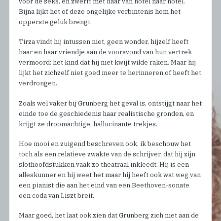
voor de seks, en zwerft met haar van hotel naar hotel.
Bijna lijkt het of deze ongelijke verbintenis hem het
opperste geluk brengt.
Tirza vindt hij intussen niet, geen wonder, hijzelf heeft
haar en haar vriendje aan de vooravond van hun vertrek
vermoord: het kind dat hij niet kwijt wilde raken. Maar hij
lijkt het zichzelf niet goed meer te herinneren of heeft het
verdrongen.
Zoals wel vaker bij Grunberg het geval is, ontstijgt naar het
einde toe de geschiedenis haar realistische gronden, en
krijgt ze droomachtige, hallucinante trekjes.
Hoe mooi en zuigend beschreven ook, ik beschouw het
toch als een relatieve zwakte van de schrijver, dat hij zijn
slothoofdstukken vaak zo theatraal inkleedt. Hij is een
alleskunner en hij weet het maar hij heeft ook wat weg van
een pianist die aan het eind van een Beethoven-sonate
een coda van Liszt breit.
Maar goed, het laat ook zien dat Grunberg zich niet aan de