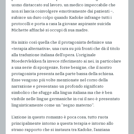
uomo distaccato sul lavoro, un medico impeccabile che
non si lascia coinvolgere emotivamente dai pazienti –,
subisce un duro colpo quando Kadoke infrange tutti i
protocolli e porta a casa la giovane aspirante suicida
Michette affinché si occupi di sua madre.
Ha inizio così quella che il protagonista definisce una
«terapia alternativa», una cura su più fronti che dà il titolo
alla traduzione italiana dell’opera. L’originale
Moedervlekken fa invece riferimento ai nei, in particolare
a una serie di sporgenze, forse benigne, che il nostro
protagonista presenta nella parte bassa della schiena.
Esse vengono più volte menzionate nel corso della
narrazione e presentano un profondo significato
simbolico che sfugge alla lingua italiana ma che è ben
visibile nelle lingue germaniche in cui il neo è presentato
linguisticamente come un “segno materno”.
L’azione in questo romanzo è poca cosa, tutto ruota
principalmente intorno a questa terapia e intorno allo
strano rapporto che si instaura tra Kadoke, l’anziana