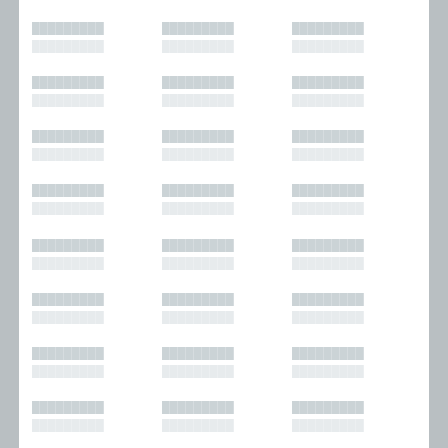
█████████
█████████
█████████
█████████
█████████
█████████
█████████
█████████
█████████
█████████
█████████
█████████
█████████
█████████
█████████
█████████
█████████
█████████
█████████
█████████
█████████
█████████
█████████
█████████
█████████
█████████
█████████
█████████
█████████
█████████
█████████
█████████
█████████
█████████
█████████
█████████
█████████
█████████
█████████
█████████
█████████
█████████
█████████
█████████
█████████
█████████
█████████
█████████