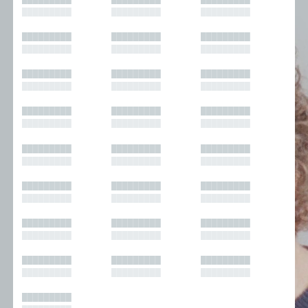
█████████
█████████
█████████
█████████
█████████
█████████
█████████
█████████
█████████
█████████
█████████
█████████
█████████
█████████
█████████
█████████
█████████
█████████
█████████
█████████
█████████
█████████
█████████
█████████
█████████
█████████
█████████
█████████
█████████
█████████
█████████
█████████
█████████
█████████
█████████
█████████
█████████
█████████
█████████
█████████
█████████
█████████
█████████
█████████
█████████
█████████