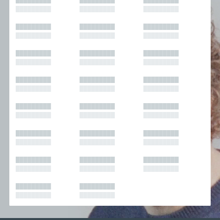
█████████
█████████
█████████
█████████
█████████
█████████
█████████
█████████
█████████
█████████
█████████
█████████
█████████
█████████
█████████
█████████
█████████
█████████
█████████
█████████
█████████
█████████
█████████
█████████
█████████
█████████
█████████
█████████
█████████
█████████
█████████
█████████
█████████
█████████
█████████
█████████
█████████
█████████
█████████
█████████
█████████
█████████
█████████