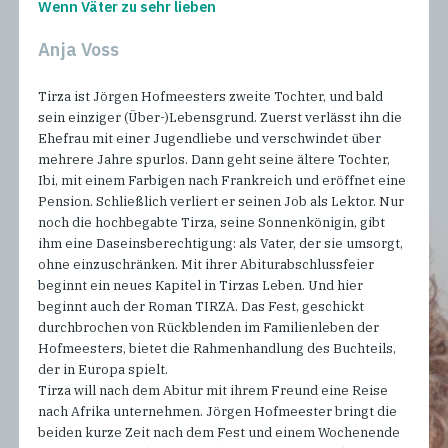
Wenn Väter zu sehr lieben
Anja Voss
Tirza ist Jörgen Hofmeesters zweite Tochter, und bald
sein einziger (Über-)Lebensgrund. Zuerst verlässt ihn die
Ehefrau mit einer Jugendliebe und verschwindet über
mehrere Jahre spurlos. Dann geht seine ältere Tochter,
Ibi, mit einem Farbigen nach Frankreich und eröffnet eine
Pension. Schließlich verliert er seinen Job als Lektor. Nur
noch die hochbegabte Tirza, seine Sonnenkönigin, gibt
ihm eine Daseinsberechtigung: als Vater, der sie umsorgt,
ohne einzuschränken. Mit ihrer Abiturabschlussfeier
beginnt ein neues Kapitel in Tirzas Leben. Und hier
beginnt auch der Roman TIRZA. Das Fest, geschickt
durchbrochen von Rückblenden im Familienleben der
Hofmeesters, bietet die Rahmenhandlung des Buchteils,
der in Europa spielt.
Tirza will nach dem Abitur mit ihrem Freund eine Reise
nach Afrika unternehmen. Jörgen Hofmeester bringt die
beiden kurze Zeit nach dem Fest und einem Wochenende