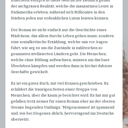
Einerseits entspricht diese Geschichte ziemlich genau
der aschgrauen Realität, welche die mausarmen Leute in
Südamerika erleben, während sich Millionäre in den
Städten jeden nur erdenklichen Luxus leisten können.
Der Roman ist nicht einfach nur die Geschichte eines
Mädchens, das allein durchs Leben gehen muss, sondern
eine sozialkritische Erzählung, welche uns vor Augen
führt, wie arg es um die Zustände in zahlreichen so
genannten zivilisierten Ländern geht. Die Menschen,
welche ohne Bildung aufwachsen, müssen um das bare
Überleben kämpfen und werden dann in höchst dubiose
Geschäfte gewickelt.
Es ist ein gutes Buch, mit viel Können geschrieben. Es
schildert die traurigen Seiten einer Gruppe von
Menschen, über die kaum je berichtet wird. Es hat mir gut
gefallen trotz seines für einen Roman eher an der oberen
Grenze liegenden Umfangs. 'Mitgenommen' ist spannend
und, wie bei Diogenes üblich, hervorragend ins Deutsche
übersetzt.