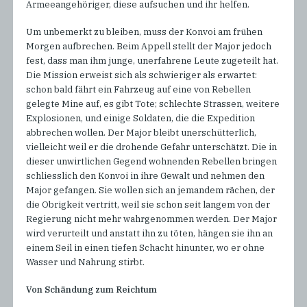
Armeeangehöriger, diese aufsuchen und ihr helfen.
Um unbemerkt zu bleiben, muss der Konvoi am frühen
Morgen aufbrechen. Beim Appell stellt der Major jedoch
fest, dass man ihm junge, unerfahrene Leute zugeteilt hat.
Die Mission erweist sich als schwieriger als erwartet:
schon bald fährt ein Fahrzeug auf eine von Rebellen
gelegte Mine auf, es gibt Tote; schlechte Strassen, weitere
Explosionen, und einige Soldaten, die die Expedition
abbrechen wollen. Der Major bleibt unerschütterlich,
vielleicht weil er die drohende Gefahr unterschätzt. Die in
dieser unwirtlichen Gegend wohnenden Rebellen bringen
schliesslich den Konvoi in ihre Gewalt und nehmen den
Major gefangen. Sie wollen sich an jemandem rächen, der
die Obrigkeit vertritt, weil sie schon seit langem von der
Regierung nicht mehr wahrgenommen werden. Der Major
wird verurteilt und anstatt ihn zu töten, hängen sie ihn an
einem Seil in einen tiefen Schacht hinunter, wo er ohne
Wasser und Nahrung stirbt.
Von Schändung zum Reichtum