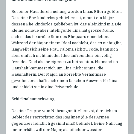
Bei einer Hausdurchsuchung werden Linas Eltern getötet.
Da seine Ehe kinderlos geblieben ist, nimmt ein Major,
dessen Ehe kinderlos geblieben ist, das Kleinkind mit. Die
kleine, scheue aber intelligente Lina hat grosse Mühe,
sich in das luxuriöse Sein des Ehepaars einzuleben.
Während der Major einem Ideal nachlebt, das es nicht gibt,
langweilt sich seine Frau Paloma sich zu Tode, kann sich
aber einfach nicht mit der Idee anfreunden, ein völlig
fremdes Kind als ihr eigenes zu betrachten. Niemand im
Haushalt kümmert sich um Lina, nicht einmal die
Haushälterin. Der Major, an korrekte Verhältnisse
gewohnt, beschafft sich einen falschen Ausweis für Lina
und schickt sie in eine Privatschule.
Schicksalsumschwung
Da eine Truppe vom Nahrungsmittelkonvoi, der sich im
Gebiet der Terroristen des Regimes (die der Armee
gegenüber feindlich gesinnt sind) befindet, keine Nahrung
mehr erhält, will der Major, als pflichtbewusster