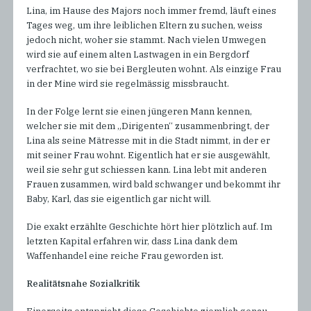
Lina, im Hause des Majors noch immer fremd, läuft eines
Tages weg, um ihre leiblichen Eltern zu suchen, weiss
jedoch nicht, woher sie stammt. Nach vielen Umwegen
wird sie auf einem alten Lastwagen in ein Bergdorf
verfrachtet, wo sie bei Bergleuten wohnt. Als einzige Frau
in der Mine wird sie regelmässig missbraucht.
In der Folge lernt sie einen jüngeren Mann kennen,
welcher sie mit dem „Dirigenten“ zusammenbringt, der
Lina als seine Mätresse mit in die Stadt nimmt, in der er
mit seiner Frau wohnt. Eigentlich hat er sie ausgewählt,
weil sie sehr gut schiessen kann. Lina lebt mit anderen
Frauen zusammen, wird bald schwanger und bekommt ihr
Baby, Karl, das sie eigentlich gar nicht will.
Die exakt erzählte Geschichte hört hier plötzlich auf. Im
letzten Kapital erfahren wir, dass Lina dank dem
Waffenhandel eine reiche Frau geworden ist.
Realitätsnahe Sozialkritik