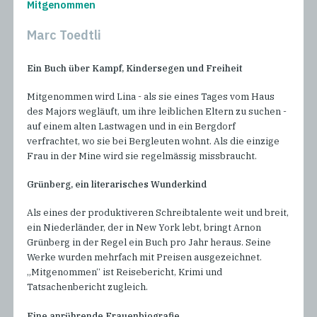
Mitgenommen
Marc Toedtli
Ein Buch über Kampf, Kindersegen und Freiheit
Mitgenommen wird Lina - als sie eines Tages vom Haus
des Majors wegläuft, um ihre leiblichen Eltern zu suchen -
auf einem alten Lastwagen und in ein Bergdorf
verfrachtet, wo sie bei Bergleuten wohnt. Als die einzige
Frau in der Mine wird sie regelmässig missbraucht.
Grünberg, ein literarisches Wunderkind
Als eines der produktiveren Schreibtalente weit und breit,
ein Niederländer, der in New York lebt, bringt Arnon
Grünberg in der Regel ein Buch pro Jahr heraus. Seine
Werke wurden mehrfach mit Preisen ausgezeichnet.
„Mitgenommen“ ist Reisebericht, Krimi und
Tatsachenbericht zugleich.
Eine anrührende Frauenbiografie