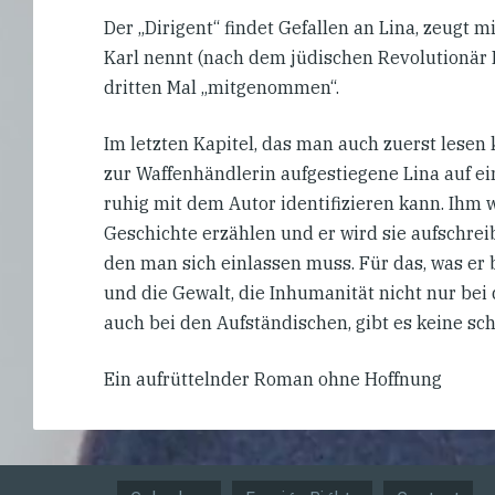
Der „Dirigent“ findet Gefallen an Lina, zeugt m
Karl nennt (nach dem jüdischen Revolutionär 
dritten Mal „mitgenommen“.
Im letzten Kapitel, das man auch zuerst lesen k
zur Waffenhändlerin aufgestiegene Lina auf e
ruhig mit dem Autor identifizieren kann. Ihm w
Geschichte erzählen und er wird sie aufschre
den man sich einlassen muss. Für das, was er 
und die Gewalt, die Inhumanität nicht nur be
auch bei den Aufständischen, gibt es keine sc
Ein aufrüttelnder Roman ohne Hoffnung