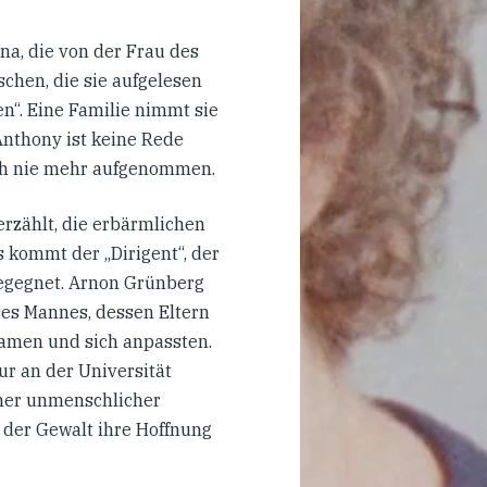
na, die von der Frau des
schen, die sie aufgelesen
n“. Eine Familie nimmt sie
Anthony ist keine Rede
uch nie mehr aufgenommen.
erzählt, die erbärmlichen
 kommt der „Dirigent“, der
begegnet. Arnon Grünberg
ses Mannes, dessen Eltern
 kamen und sich anpassten.
ur an der Universität
mmer unmenschlicher
 der Gewalt ihre Hoffnung