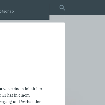
otschap
search query
t von seinem Inhalt her
. Er hat in einem
ergang und Verlust der