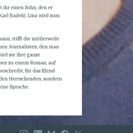
it ihr einen Sohn, den er
Karl Radek). Lina wird zum
ann, trifft die mittlerweile
inen Journalisten, den man
ird sie ihre ganze
iben zu einem Roman, auf
beschreibt, für das Elend
i den Herrschenden, sondern
höne Sprache.