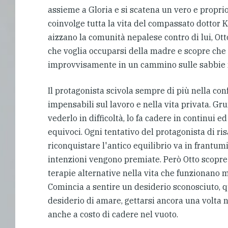
assieme a Gloria e si scatena un vero e propri
coinvolge tutta la vita del compassato dottor 
aizzano la comunità nepalese contro di lui, Ott
che voglia occuparsi della madre e scopre che 
improvvisamente in un cammino sulle sabbie 
Il protagonista scivola sempre di più nella con
impensabili sul lavoro e nella vita privata. Gru
vederlo in difficoltà, lo fa cadere in continui e
equivoci. Ogni tentativo del protagonista di risa
riconquistare l'antico equilibrio va in frantu
intenzioni vengono premiate. Però Otto scopr
terapie alternative nella vita che funzionano m
Comincia a sentire un desiderio sconosciuto, qu
desiderio di amare, gettarsi ancora una volta 
anche a costo di cadere nel vuoto.