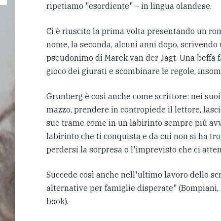
ripetiamo "esordiente" – in lingua olandese.
Ci è riuscito la prima volta presentando un ro
nome, la seconda, alcuni anni dopo, scrivendo
pseudonimo di Marek van der Jagt. Una beffa f
gioco dei giurati e scombinare le regole, inso
Grunberg è così anche come scrittore: nei suoi
mazzo, prendere in contropiede il lettore, lasci
sue trame come in un labirinto sempre più avv
labirinto che ti conquista e da cui non si ha tr
perdersi la sorpresa o l'imprevisto che ci att
Succede così anche nell'ultimo lavoro dello sc
alternative per famiglie disperate" (Bompiani,
book).