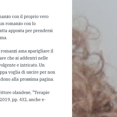
manzo con il proprio vero
 un romanzo con lo
atta apposta per prendersi
mma.
 romanzi ama sparigliare il
are che si addentri nelle
olgente e intricato. Un
oppa voglia di uscire per non
endono alla prossima pagina.
rittore olandese, "Terapie
 2019, pp. 432, anche e-