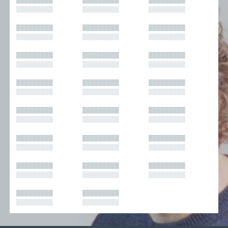
█████████
█████████
█████████
█████████
█████████
█████████
█████████
█████████
█████████
█████████
█████████
█████████
█████████
█████████
█████████
█████████
█████████
█████████
█████████
█████████
█████████
█████████
█████████
█████████
█████████
█████████
█████████
█████████
█████████
█████████
█████████
█████████
█████████
█████████
█████████
█████████
█████████
█████████
█████████
█████████
█████████
█████████
█████████