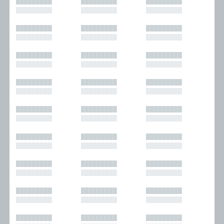
█████████
█████████
█████████
█████████
█████████
█████████
█████████
█████████
█████████
█████████
█████████
█████████
█████████
█████████
█████████
█████████
█████████
█████████
█████████
█████████
█████████
█████████
█████████
█████████
█████████
█████████
█████████
█████████
█████████
█████████
█████████
█████████
█████████
█████████
█████████
█████████
█████████
█████████
█████████
█████████
█████████
█████████
█████████
█████████
█████████
█████████
█████████
█████████
█████████
█████████
█████████