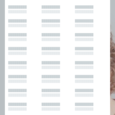
█████████
█████████
█████████
█████████
█████████
█████████
█████████
█████████
█████████
█████████
█████████
█████████
█████████
█████████
█████████
█████████
█████████
█████████
█████████
█████████
█████████
█████████
█████████
█████████
█████████
█████████
█████████
█████████
█████████
█████████
█████████
█████████
█████████
█████████
█████████
█████████
█████████
█████████
█████████
█████████
█████████
█████████
█████████
█████████
█████████
█████████
█████████
█████████