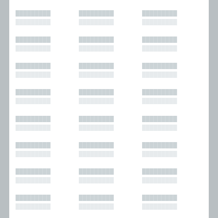
█████████
█████████
█████████
█████████
█████████
█████████
█████████
█████████
█████████
█████████
█████████
█████████
█████████
█████████
█████████
█████████
█████████
█████████
█████████
█████████
█████████
█████████
█████████
█████████
█████████
█████████
█████████
█████████
█████████
█████████
█████████
█████████
█████████
█████████
█████████
█████████
█████████
█████████
█████████
█████████
█████████
█████████
█████████
█████████
█████████
█████████
█████████
█████████