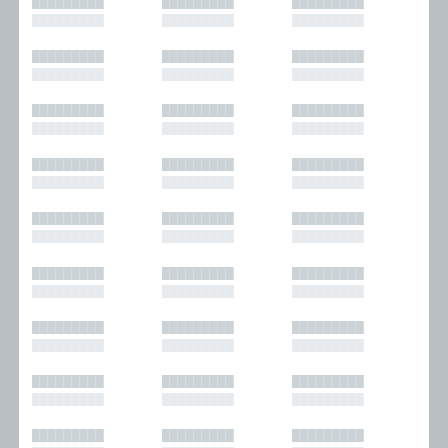
█████████
█████████
█████████
█████████
█████████
█████████
█████████
█████████
█████████
█████████
█████████
█████████
█████████
█████████
█████████
█████████
█████████
█████████
█████████
█████████
█████████
█████████
█████████
█████████
█████████
█████████
█████████
█████████
█████████
█████████
█████████
█████████
█████████
█████████
█████████
█████████
█████████
█████████
█████████
█████████
█████████
█████████
█████████
█████████
█████████
█████████
█████████
█████████
█████████
█████████
█████████