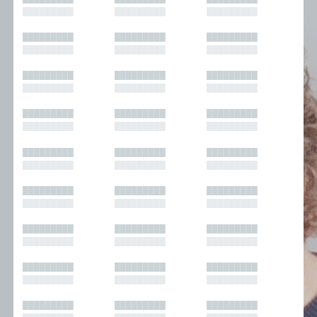
█████████
█████████
█████████
█████████
█████████
█████████
█████████
█████████
█████████
█████████
█████████
█████████
█████████
█████████
█████████
█████████
█████████
█████████
█████████
█████████
█████████
█████████
█████████
█████████
█████████
█████████
█████████
█████████
█████████
█████████
█████████
█████████
█████████
█████████
█████████
█████████
█████████
█████████
█████████
█████████
█████████
█████████
█████████
█████████
█████████
█████████
█████████
█████████