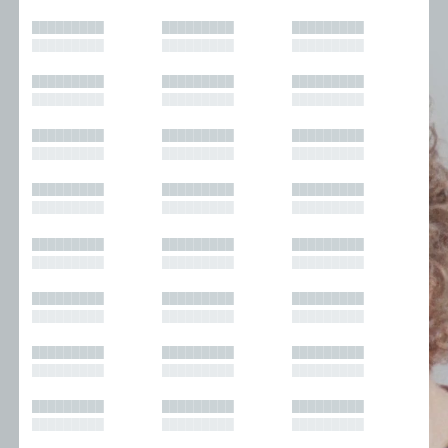
█████████
█████████
█████████
█████████
█████████
█████████
█████████
█████████
█████████
█████████
█████████
█████████
█████████
█████████
█████████
█████████
█████████
█████████
█████████
█████████
█████████
█████████
█████████
█████████
█████████
█████████
█████████
█████████
█████████
█████████
█████████
█████████
█████████
█████████
█████████
█████████
█████████
█████████
█████████
█████████
█████████
█████████
█████████
█████████
█████████
█████████
█████████
█████████