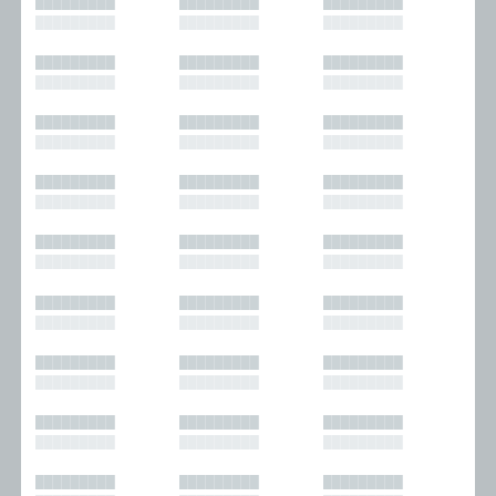
█████████
█████████
█████████
█████████
█████████
█████████
█████████
█████████
█████████
█████████
█████████
█████████
█████████
█████████
█████████
█████████
█████████
█████████
█████████
█████████
█████████
█████████
█████████
█████████
█████████
█████████
█████████
█████████
█████████
█████████
█████████
█████████
█████████
█████████
█████████
█████████
█████████
█████████
█████████
█████████
█████████
█████████
█████████
█████████
█████████
█████████
█████████
█████████
█████████
█████████
█████████