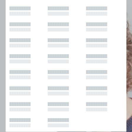
█████████
█████████
█████████
█████████
█████████
█████████
█████████
█████████
█████████
█████████
█████████
█████████
█████████
█████████
█████████
█████████
█████████
█████████
█████████
█████████
█████████
█████████
█████████
█████████
█████████
█████████
█████████
█████████
█████████
█████████
█████████
█████████
█████████
█████████
█████████
█████████
█████████
█████████
█████████
█████████
█████████
█████████
█████████
█████████
█████████
█████████