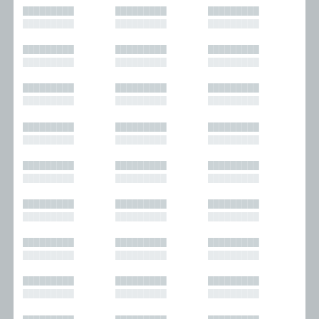
█████████
█████████
█████████
█████████
█████████
█████████
█████████
█████████
█████████
█████████
█████████
█████████
█████████
█████████
█████████
█████████
█████████
█████████
█████████
█████████
█████████
█████████
█████████
█████████
█████████
█████████
█████████
█████████
█████████
█████████
█████████
█████████
█████████
█████████
█████████
█████████
█████████
█████████
█████████
█████████
█████████
█████████
█████████
█████████
█████████
█████████
█████████
█████████