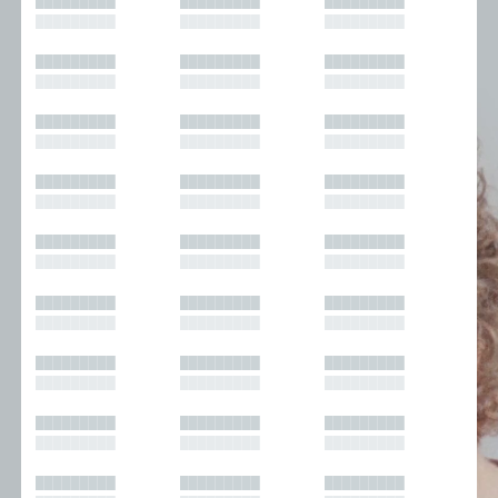
█████████
█████████
█████████
█████████
█████████
█████████
█████████
█████████
█████████
█████████
█████████
█████████
█████████
█████████
█████████
█████████
█████████
█████████
█████████
█████████
█████████
█████████
█████████
█████████
█████████
█████████
█████████
█████████
█████████
█████████
█████████
█████████
█████████
█████████
█████████
█████████
█████████
█████████
█████████
█████████
█████████
█████████
█████████
█████████
█████████
█████████
█████████
█████████
█████████
█████████
█████████