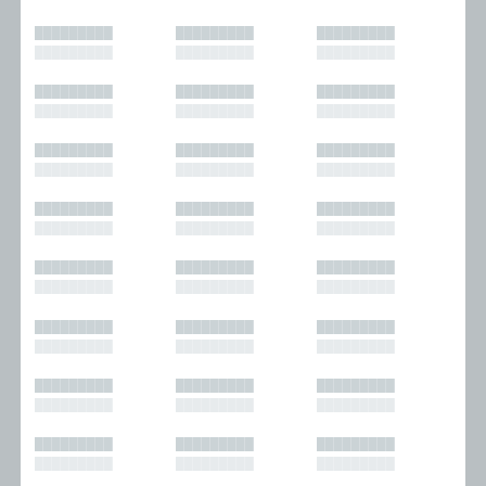
█████████
█████████
█████████
█████████
█████████
█████████
█████████
█████████
█████████
█████████
█████████
█████████
█████████
█████████
█████████
█████████
█████████
█████████
█████████
█████████
█████████
█████████
█████████
█████████
█████████
█████████
█████████
█████████
█████████
█████████
█████████
█████████
█████████
█████████
█████████
█████████
█████████
█████████
█████████
█████████
█████████
█████████
█████████
█████████
█████████
█████████
█████████
█████████