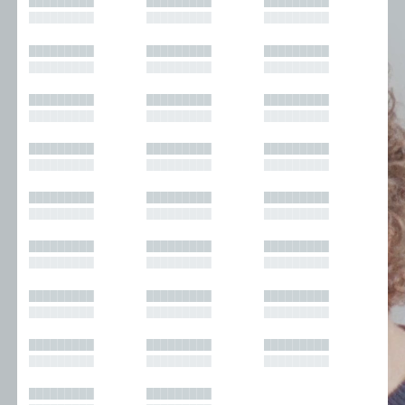
█████████
█████████
█████████
█████████
█████████
█████████
█████████
█████████
█████████
█████████
█████████
█████████
█████████
█████████
█████████
█████████
█████████
█████████
█████████
█████████
█████████
█████████
█████████
█████████
█████████
█████████
█████████
█████████
█████████
█████████
█████████
█████████
█████████
█████████
█████████
█████████
█████████
█████████
█████████
█████████
█████████
█████████
█████████
█████████
█████████
█████████
█████████
█████████
█████████
█████████