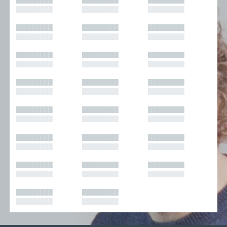
█████████
█████████
█████████
█████████
█████████
█████████
█████████
█████████
█████████
█████████
█████████
█████████
█████████
█████████
█████████
█████████
█████████
█████████
█████████
█████████
█████████
█████████
█████████
█████████
█████████
█████████
█████████
█████████
█████████
█████████
█████████
█████████
█████████
█████████
█████████
█████████
█████████
█████████
█████████
█████████
█████████
█████████
█████████