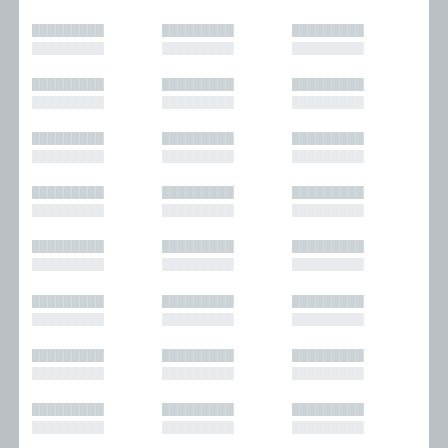
█████████
█████████
█████████
█████████
█████████
█████████
█████████
█████████
█████████
█████████
█████████
█████████
█████████
█████████
█████████
█████████
█████████
█████████
█████████
█████████
█████████
█████████
█████████
█████████
█████████
█████████
█████████
█████████
█████████
█████████
█████████
█████████
█████████
█████████
█████████
█████████
█████████
█████████
█████████
█████████
█████████
█████████
█████████
█████████
█████████
█████████
█████████
█████████