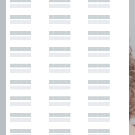
█████████
█████████
█████████
█████████
█████████
█████████
█████████
█████████
█████████
█████████
█████████
█████████
█████████
█████████
█████████
█████████
█████████
█████████
█████████
█████████
█████████
█████████
█████████
█████████
█████████
█████████
█████████
█████████
█████████
█████████
█████████
█████████
█████████
█████████
█████████
█████████
█████████
█████████
█████████
█████████
█████████
█████████
█████████
█████████
█████████
█████████
█████████
█████████
█████████
█████████
█████████