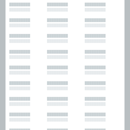
█████████
█████████
█████████
█████████
█████████
█████████
█████████
█████████
█████████
█████████
█████████
█████████
█████████
█████████
█████████
█████████
█████████
█████████
█████████
█████████
█████████
█████████
█████████
█████████
█████████
█████████
█████████
█████████
█████████
█████████
█████████
█████████
█████████
█████████
█████████
█████████
█████████
█████████
█████████
█████████
█████████
█████████
█████████
█████████
█████████
█████████
█████████
█████████